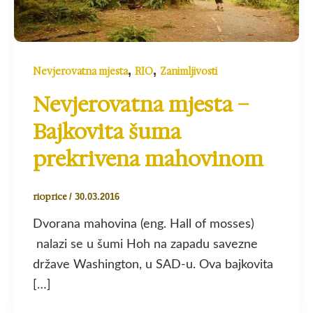
,
,
Nevjerovatna mjesta
RIO
Zanimljivosti
Nevjerovatna mjesta –
Bajkovita šuma
prekrivena mahovinom
rioprice
/
30.03.2016
Dvorana mahovina (eng. Hall of mosses)
nalazi se u šumi Hoh na zapadu savezne
države Washington, u SAD-u. Ova bajkovita
[…]