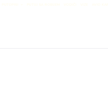
PUTOPISI
PUTUJ SA ROBIJEM
VODIČI
VIZE
AVIO KA