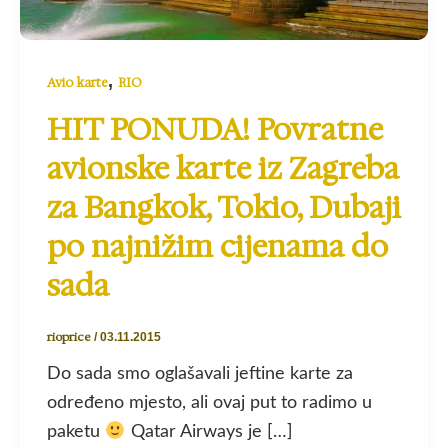
,
Avio karte
RIO
HIT PONUDA! Povratne
avionske karte iz Zagreba
za Bangkok, Tokio, Dubaji
po najnižim cijenama do
sada
rioprice
/
03.11.2015
Do sada smo oglašavali jeftine karte za
određeno mjesto, ali ovaj put to radimo u
paketu
Qatar Airways je […]