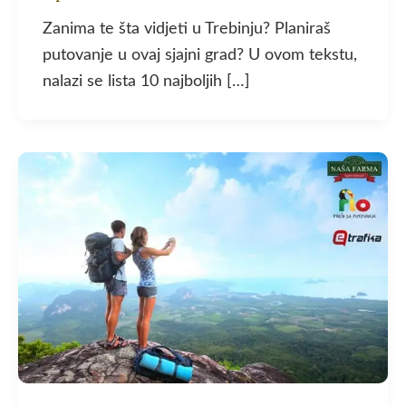
Zanima te šta vidjeti u Trebinju? Planiraš
putovanje u ovaj sjajni grad? U ovom tekstu,
nalazi se lista 10 najboljih […]