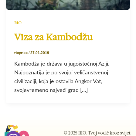
RIO
Viza za Kambodžu
rioprice
/
27.01.2019
Kambodža je država u jugoistočnoj Aziji.
Najpoznatija je po svojoj veličanstvenoj
civilizaciji, koja je ostavila Angkor Vat,
svojevremeno najveći grad […]
© 2025 RIO. Tvoj vodič kroz svijet.