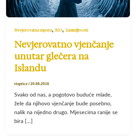
,
,
Nevjerovatna mjesta
RIO
Zanimljivosti
Nevjerovatno vjenčanje
unutar glečera na
Islandu
rioprice
/
20.06.2016
Svako od nas, a pogotovo buduće mlade,
žele da njihovo vjenčanje bude posebno,
nalik na nijedno drugo. Mjesecima ranije se
bira […]