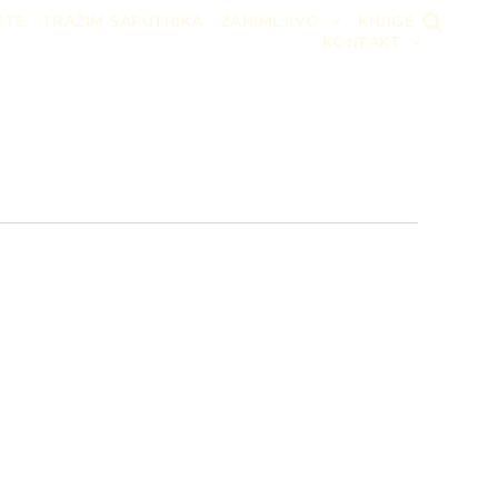
RTE
TRAŽIM SAPUTNIKA
ZANIMLJIVO
KNJIGE
KONTAKT