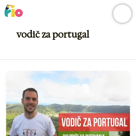
Skip
to
content
vodič za portugal