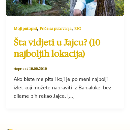
,
,
Moji putopisi
Priče sa putovanja
RIO
Šta vidjeti u Jajcu? (10
najboljih lokacija)
rioprice
/
19.09.2019
Ako biste me pitali koji je po meni najbolji
izlet koji možete napraviti iz Banjaluke, bez
dileme bih rekao Jajce. […]