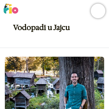
Skip
to
content
Vodopadi u Jajcu