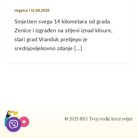
rioprice
/
11.06.2020
Smješten svega 14 kilometara od grada
Zenice i izgrađen na stijeni iznad klisure,
stari grad Vranduk prelijepo je
srednjovijekovno zdanje […]
© 2025 RIO. Tvoj vodič kroz svijet.