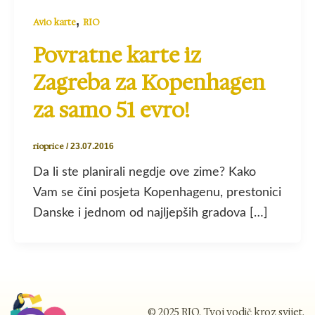
,
Avio karte
RIO
Povratne karte iz
Zagreba za Kopenhagen
za samo 51 evro!
rioprice
/
23.07.2016
Da li ste planirali negdje ove zime? Kako
Vam se čini posjeta Kopenhagenu, prestonici
Danske i jednom od najljepših gradova […]
© 2025 RIO. Tvoj vodič kroz svijet.