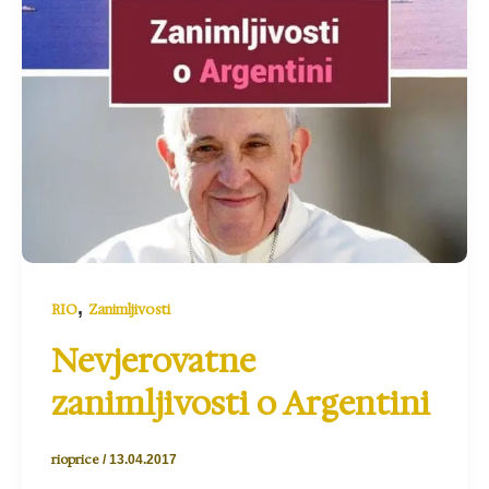
,
RIO
Zanimljivosti
Nevjerovatne
zanimljivosti o Argentini
rioprice
/
13.04.2017