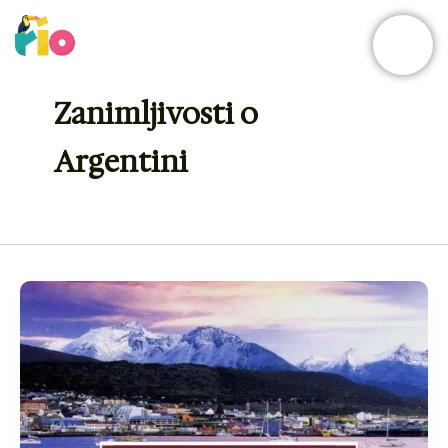
Skip
to
content
Zanimljivosti o
Argentini