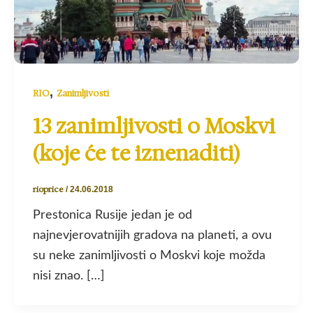
,
RIO
Zanimljivosti
13 zanimljivosti o Moskvi
(koje će te iznenaditi)
rioprice
/
24.06.2018
Prestonica Rusije jedan je od
najnevjerovatnijih gradova na planeti, a ovu
su neke zanimljivosti o Moskvi koje možda
nisi znao. […]