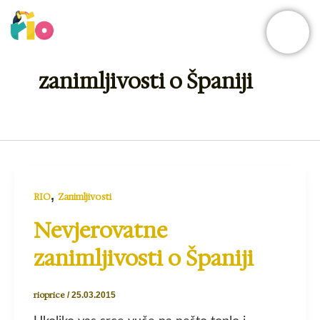
Skip
to
content
zanimljivosti o Španiji
,
RIO
Zanimljivosti
Nevjerovatne
zanimljivosti o Španiji
rioprice
/
25.03.2015