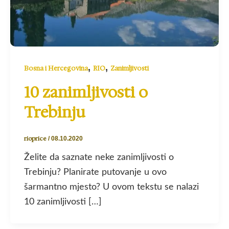
,
,
Bosna i Hercegovina
RIO
Zanimljivosti
10 zanimljivosti o
Trebinju
rioprice
/
08.10.2020
Želite da saznate neke zanimljivosti o
Trebinju? Planirate putovanje u ovo
šarmantno mjesto? U ovom tekstu se nalazi
10 zanimljivosti […]