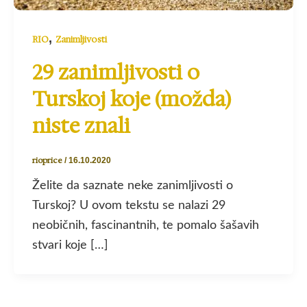
,
RIO
Zanimljivosti
29 zanimljivosti o
Turskoj koje (možda)
niste znali
rioprice
/
16.10.2020
Želite da saznate neke zanimljivosti o
Turskoj? U ovom tekstu se nalazi 29
neobičnih, fascinantnih, te pomalo šašavih
stvari koje […]