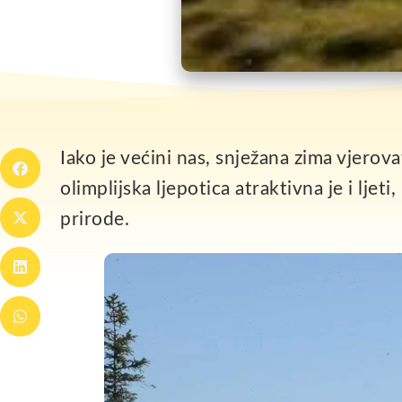
Iako je većini nas, snježana zima vjerov
olimplijska ljepotica atraktivna je i lje
prirode.