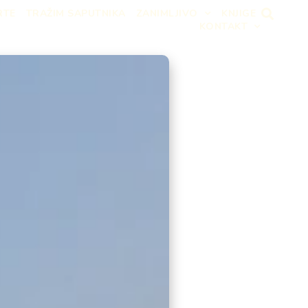
RTE
TRAŽIM SAPUTNIKA
ZANIMLJIVO
KNJIGE
KONTAKT