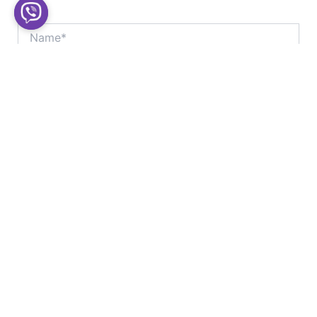
Name*
Email*
Website