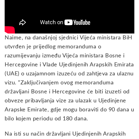
Naime, na današnjoj sjednici Vijeća ministara BiH
utvrđen je prijedlog memoranduma o
razumijevanju između Vijeća ministara Bosne i
Hercegovine i Vlade Ujedinjenih Arapskih Emirata
(UAE) o uzajamnom izuzeću od zahtjeva za ulaznu
vizu. ”Zaključivanjem ovog memoranduma
državljani Bosne i Hercegovine će biti izuzeti od
obveze pribavljanja vize za ulazak u Ujedinjene
Arapske Emirate, gdje mogu boraviti do 90 dana u
bilo kojem periodu оd 180 dana.
Na isti su način državljani Ujedinjenih Arapskih