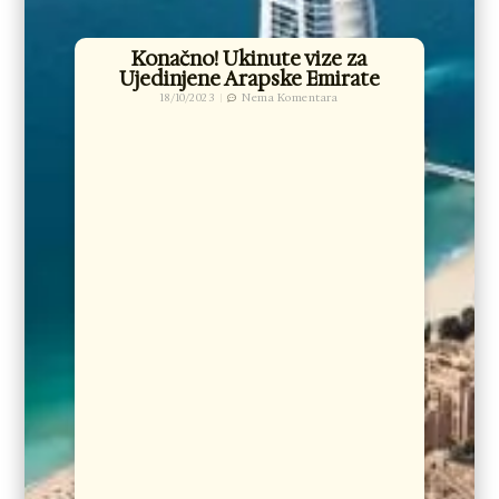
Konačno! Ukinute vize za
Ujedinjene Arapske Emirate
18/10/2023
Nema Komentara