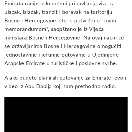
Emirata ranije oslobođeni pribavljanja viza za
ulazak, izlazak, tranzit i boravak na teritoriju
Bosne i Hercegovine, što je potvrđeno i ovim
memorandumom”, saopšteno je iz Vijeća
ministara Bosne i Hercegovine. Na ovaj način će
se državljanima Bosne i Hercegovine omogućiti
jednostavnije i jeftinije putovanje u Ujedinjene
Arapske Emirate u turističke i poslovne svrhe.
A ako budete planirali putovanje za Emirate, evo i
video iz Abu Dabija koji sam prethodno radio.