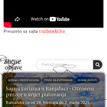
tuzlanski.ba
Preuzeto sa sajta
Slične
Search
objave
BOSNA I HERCEGOVINA
PRIČE SA PUTOVANJA
ZANIMLJIVOSTI
Sajam turizma u Banjaluci - Otvoreni
prozor u svijet putovanja
Banjaluka će od 28. februara do 2. marta 2025.