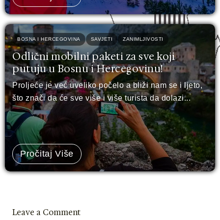
BOSNA I HERCEGOVINA
SAVJETI
ZANIMLJIVOSTI
Odlični mobilni paketi za sve koji
putuju u Bosnu i Hercegovinu!
Proljeće je već uveliko počelo a bliži nam se i ljeto,
što znači da će sve više i više turista da dolazi...
Pročitaj Više
Leave a Comment