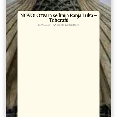
NOVO! Otvara se linija Banja Luka –
Teheran!
29/05/2019
Nema Komentara