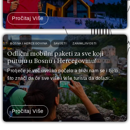
E...
Pročitaj Više
BOSNA I HERCEGOVINA
SAVJETI
ZANIMLJIVOSTI
Odlični mobilni paketi za sve koji
putuju u Bosnu i Hercegovinu!
Proljeće je već uveliko počelo a bliži nam se i ljeto,
što znači da će sve više i više turista da dolazi...
Pročitaj Više