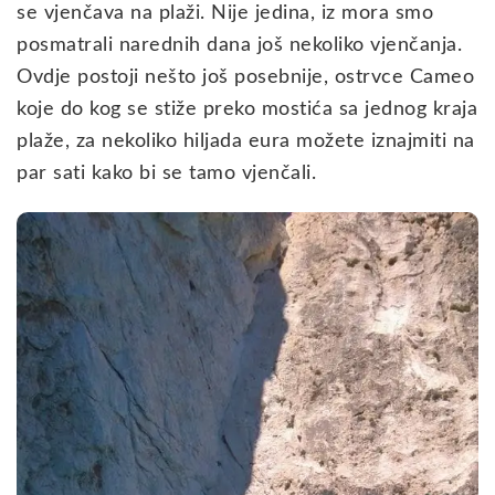
se vjenčava na plaži. Nije jedina, iz mora smo
posmatrali narednih dana još nekoliko vjenčanja.
Ovdje postoji nešto još posebnije, ostrvce Cameo
koje do kog se stiže preko mostića sa jednog kraja
plaže, za nekoliko hiljada eura možete iznajmiti na
par sati kako bi se tamo vjenčali.