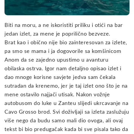
Biti na moru, a ne iskoristiti priliku i otići na bar
jedan izlet, za mene je poprilično bezveze.
Brat kao i obično nije bio zainteresovan za izlete,
pa smo se mama i ja dogovorile sa komšinicom
Anom da se zajedno upustimo u avanturu
obilaska ostrva. Igor nam detaljno opisao izlet i
dao mnoge korisne savjete jedva sam čekala
sutradan da krenemo, jer je taj izlet ono što je na
mene ostavilo najjači utisak. Nakon vožnje
autobusom do luke u Zanteu slijedi ukrcavanje na
Cavo Grosso brod. Svi doživljaji sa izleta zaslužuju
više nego da budu samo mali dio ovoga, ali ovaj
tekst bi bio predugačak kada bi sve pisala tako da