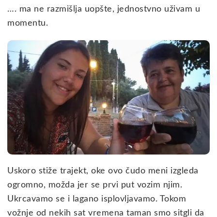
…. ma ne razmišlja uopšte, jednostvno uživam u
momentu.
Uskoro stiže trajekt, oke ovo čudo meni izgleda
ogromno, možda jer se prvi put vozim njim.
Ukrcavamo se i lagano isplovljavamo. Tokom
vožnje od nekih sat vremena taman smo sitgli da