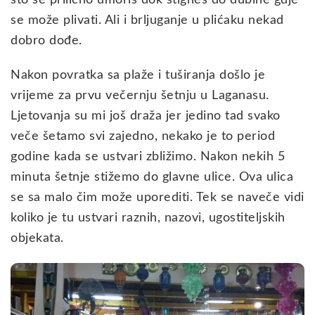
se može plivati. Ali i brljuganje u plićaku nekad
dobro dođe.
Nakon povratka sa plaže i tuširanja došlo je
vrijeme za prvu večernju šetnju u Laganasu.
Ljetovanja su mi još draža jer jedino tad svako
veče šetamo svi zajedno, nekako je to period
godine kada se ustvari zbližimo. Nakon nekih 5
minuta šetnje stižemo do glavne ulice. Ova ulica
se sa malo čim može uporediti. Tek se naveče vidi
koliko je tu ustvari raznih, nazovi, ugostiteljskih
objekata.