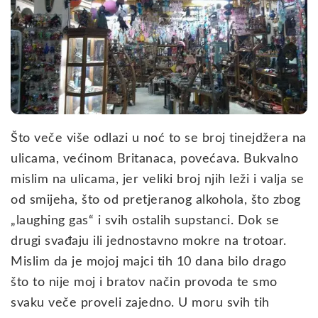
Što veče više odlazi u noć to se broj tinejdžera na
ulicama, većinom Britanaca, povećava. Bukvalno
mislim na ulicama, jer veliki broj njih leži i valja se
od smijeha, što od pretjeranog alkohola, što zbog
„laughing gas“ i svih ostalih supstanci. Dok se
drugi svađaju ili jednostavno mokre na trotoar.
Mislim da je mojoj majci tih 10 dana bilo drago
što to nije moj i bratov način provoda te smo
svaku veče proveli zajedno. U moru svih tih