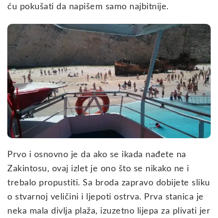
ću pokušati da napišem samo najbitnije.
Prvo i osnovno je da ako se ikada nađete na
Zakintosu, ovaj izlet je ono što se nikako ne i
trebalo propustiti. Sa broda zapravo dobijete sliku
o stvarnoj veličini i ljepoti ostrva. Prva stanica je
neka mala divlja plaža, izuzetno lijepa za plivati jer