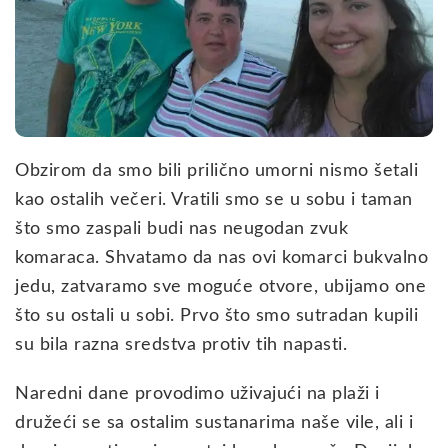
Obzirom da smo bili prilično umorni nismo šetali
kao ostalih večeri. Vratili smo se u sobu i taman
što smo zaspali budi nas neugodan zvuk
komaraca. Shvatamo da nas ovi komarci bukvalno
jedu, zatvaramo sve moguće otvore, ubijamo one
što su ostali u sobi. Prvo što smo sutradan kupili
su bila razna sredstva protiv tih napasti.
Naredni dane provodimo uživajući na plaži i
družeći se sa ostalim sustanarima naše vile, ali i