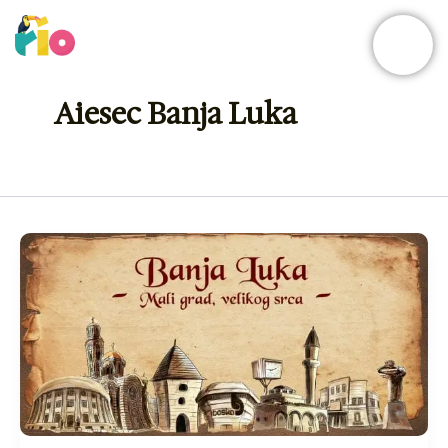
Skip
to
content
Aiesec Banja Luka