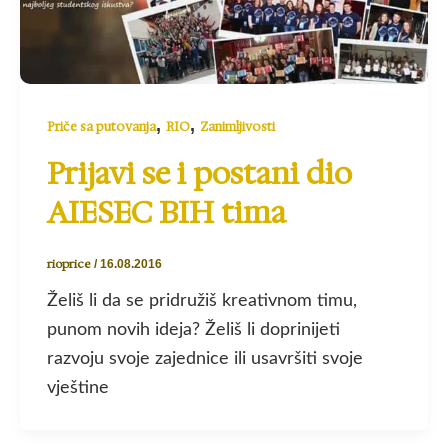
,
,
Priče sa putovanja
RIO
Zanimljivosti
Prijavi se i postani dio
AIESEC BIH tima
rioprice
/
16.08.2016
Želiš li da se pridružiš kreativnom timu,
punom novih ideja? Želiš li doprinijeti
razvoju svoje zajednice ili usavršiti svoje
vještine