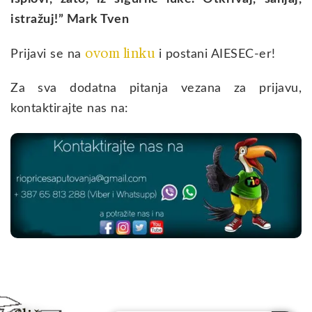
istražuj!” Mark Tven
ovom linku
Prijavi se na
i postani AIESEC-er!
Za sva dodatna pitanja vezana za prijavu,
kontaktirajte nas na: