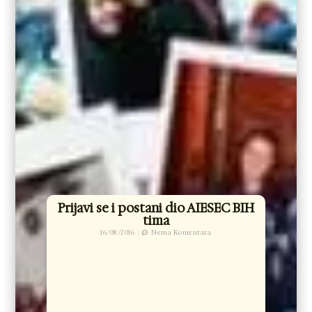
Prijavi se i postani dio AIESEC BIH
tima
16/08/2016
Nema Komentara