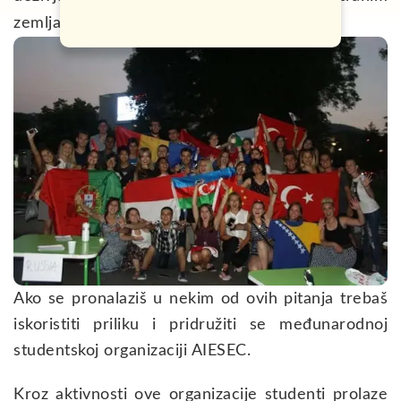
zemljama?
Ako se pronalaziš u nekim od ovih pitanja trebaš
iskoristiti priliku i pridružiti se međunarodnoj
studentskoj organizaciji AIESEC.
Kroz aktivnosti ove organizacije studenti prolaze