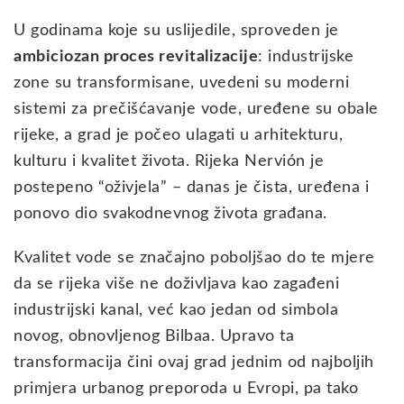
U godinama koje su uslijedile, sproveden je
ambiciozan proces revitalizacije
: industrijske
zone su transformisane, uvedeni su moderni
sistemi za prečišćavanje vode, uređene su obale
rijeke, a grad je počeo ulagati u arhitekturu,
kulturu i kvalitet života. Rijeka Nervión je
postepeno “oživjela” – danas je čista, uređena i
ponovo dio svakodnevnog života građana.
Kvalitet vode se značajno poboljšao do te mjere
da se rijeka više ne doživljava kao zagađeni
industrijski kanal, već kao jedan od simbola
novog, obnovljenog Bilbaa. Upravo ta
transformacija čini ovaj grad jednim od najboljih
primjera urbanog preporoda u Evropi, pa tako