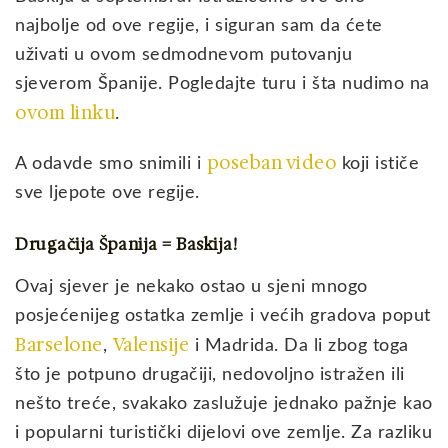
najbolje od ove regije, i siguran sam da ćete
uživati u ovom sedmodnevom putovanju
sjeverom Španije. Pogledajte turu i šta nudimo na
ovom linku
.
poseban video
A odavde smo snimili i
koji ističe
sve ljepote ove regije.
Drugačija Španija = Baskija!
Ovaj sjever je nekako ostao u sjeni mnogo
posjećenijeg ostatka zemlje i većih gradova poput
Barselone
Valensije
,
i Madrida. Da li zbog toga
što je potpuno drugačiji, nedovoljno istražen ili
nešto treće, svakako zaslužuje jednako pažnje kao
i popularni turistički dijelovi ove zemlje. Za razliku