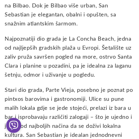
na Bilbao. Dok je Bilbao više urban, San
Sebastian je elegantan, obalni i opušten, sa
snažnim atlantskim šarmom.
Najpoznatiji dio grada je La Concha Beach, jedna
od najljepših gradskih plaža u Evropi. Šetalište uz
zaliv pruža savršen pogled na more, ostrvo Santa
Clara i planine u pozadini, pa je idealna za laganu
šetnju, odmor i uživanje u pogledu.
Stari dio grada, Parte Vieja, posebno je poznat po
pintxos barovima i gastronomiji. Ulice su pune
malih lokala gdje se jede stojeći, prelazi iz bara u
bar i isprobavaju različiti zalogaji – što je ujedno i
jedan od najboljih načina da se doživi lokalna
kultura. San Sebastian je idealan jednodnevni