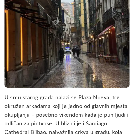
U srcu starog grada nalazi se Plaza Nueva, trg
okružen arkadama koji je jedno od glavnih mjesta
okupljanja – posebno vikendom kada je pun ljudi i
odličan za pintxose. U blizini je i Santiago
Cathedral Bilbao, najvažnija crkva u gradu, koja