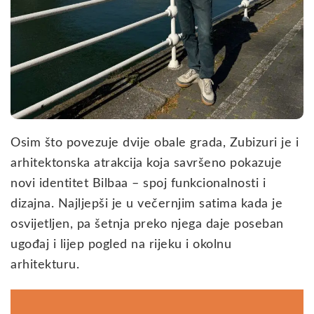
Osim što povezuje dvije obale grada, Zubizuri je i
arhitektonska atrakcija koja savršeno pokazuje
novi identitet Bilbaa – spoj funkcionalnosti i
dizajna. Najljepši je u večernjim satima kada je
osvijetljen, pa šetnja preko njega daje poseban
ugođaj i lijep pogled na rijeku i okolnu
arhitekturu.