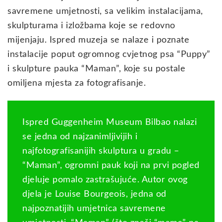
savremene umjetnosti, sa velikim instalacijama,
skulpturama i izložbama koje se redovno
mijenjaju. Ispred muzeja se nalaze i poznate
instalacije poput ogromnog cvjetnog psa “Puppy”
i skulpture pauka “Maman”, koje su postale
omiljena mjesta za fotografisanje.
Ispred Guggenheim Museum Bilbao nalazi
se jedna od najzanimljivijih i
najfotografisanijih skulptura u gradu –
“Maman”, ogromni pauk koji na prvi pogled
djeluje pomalo zastrašujuće. Autor ovog
djela je Louise Bourgeois, jedna od
najpoznatijih umjetnica savremene