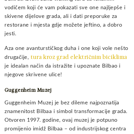
vodičem koji će vam pokazati sve one najljepše i
skivene dijelove grada, ali i dati preporuke za
restorane i mjesta gdje možete jeftino, a dobro
jesti.
Aza one avanturstičkog duha i one koji vole nešto
tura kroz grad električnim biciklima
drugačije,
je idealan način da istražite i upoznate Bilbao i
njegove skrivene ulice!
Guggenheim Muzej
Guggenheim Muzej je bez dileme najpoznatija
znamenitost Bilbaa i simbol transformacije grada.
Otvoren 1997. godine, ovaj muzej je potpuno
promijenio imidž Bilbaa – od industrijskog centra