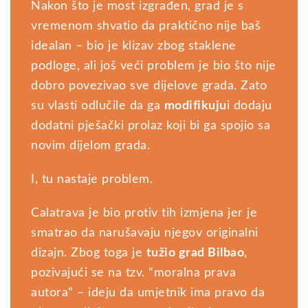
Nakon što je most izgrađen, grad je s
vremenom shvatio da praktično nije baš
idealan – bio je klizav zbog staklene
podloge, ali još veći problem je bio što nije
dobro povezivao sve dijelove grada. Zato
su vlasti odlučile da ga
modifikuju
i dodaju
dodatni pješački prolaz koji bi ga spojio sa
novim dijelom grada.
I, tu nastaje problem.
Calatrava je bio protiv tih izmjena jer je
smatrao da narušavaju njegov originalni
dizajn. Zbog toga je
tužio grad Bilbao
,
pozivajući se na tzv. “moralna prava
autora” – ideju da umjetnik ima pravo da