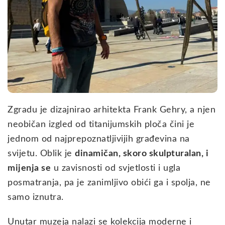
Zgradu je dizajnirao arhitekta Frank Gehry, a njen
neobičan izgled od titanijumskih ploča čini je
jednom od najprepoznatljivijih građevina na
svijetu. Oblik je
dinamičan, skoro skulpturalan, i
mijenja se
u zavisnosti od svjetlosti i ugla
posmatranja, pa je zanimljivo obići ga i spolja, ne
samo iznutra.
Unutar muzeja nalazi se kolekcija moderne i