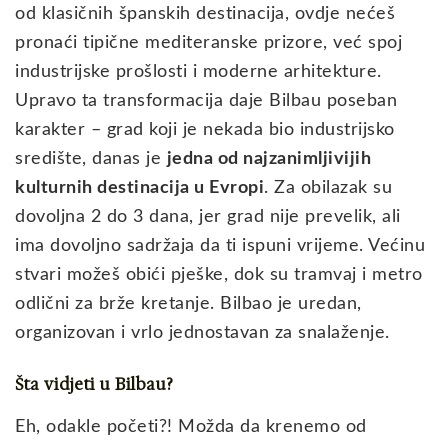
od klasičnih španskih destinacija, ovdje nećeš
pronaći tipične mediteranske prizore, već spoj
industrijske prošlosti i moderne arhitekture.
Upravo ta transformacija daje Bilbau poseban
karakter – grad koji je nekada bio industrijsko
središte, danas je
jedna od najzanimljivijih
kulturnih destinacija u Evropi
. Za obilazak su
dovoljna 2 do 3 dana, jer grad nije prevelik, ali
ima dovoljno sadržaja da ti ispuni vrijeme. Većinu
stvari možeš obići pješke, dok su tramvaj i metro
odlični za brže kretanje. Bilbao je uredan,
organizovan i vrlo jednostavan za snalaženje.
Šta vidjeti u Bilbau?
Eh, odakle početi?! Možda da krenemo od