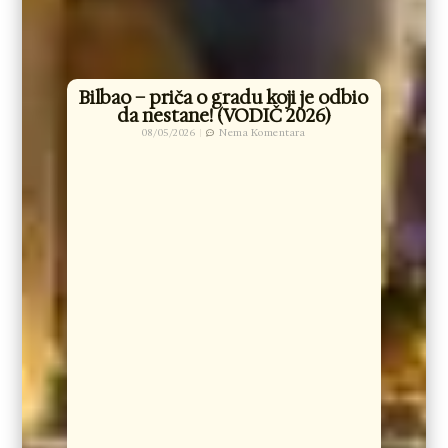
Bilbao – priča o gradu koji je odbio
da nestane! (VODIČ 2026)
08/05/2026
Nema Komentara