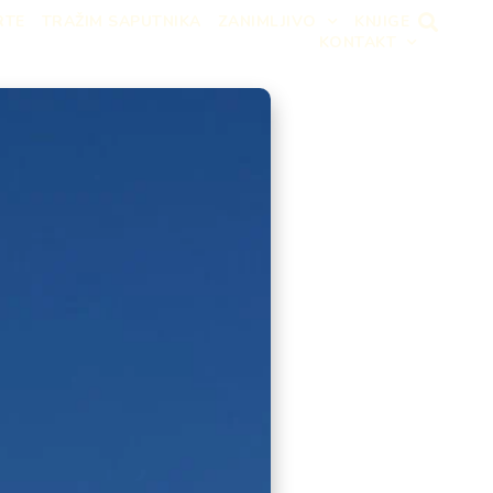
RTE
TRAŽIM SAPUTNIKA
ZANIMLJIVO
KNJIGE
KONTAKT