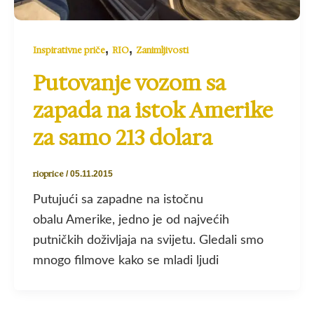
,
,
Inspirativne priče
RIO
Zanimljivosti
Putovanje vozom sa
zapada na istok Amerike
za samo 213 dolara
rioprice
/
05.11.2015
Putujući sa zapadne na istočnu
obalu Amerike, jedno je od najvećih
putničkih doživljaja na svijetu. Gledali smo
mnogo filmove kako se mladi ljudi