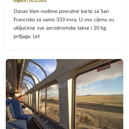
rioprice
/
25.12.2015
Danas Vam nudimo povratne karte za San
Francisko za samo 333 evra. U ovu cijenu su
uključene sve aerodromske takse i 20 kg
prtljaga. Let