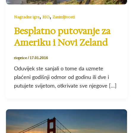
,
,
Nagradne igre
RIO
Zanimljivosti
Besplatno putovanje za
Ameriku i Novi Zeland
rioprice
/
17.01.2016
Oduvijek ste sanjali o tome da uzmete
plaćeni godišnji odmor od godinu ili dve i
putujete svijetom, otkrivate sve njegove […]