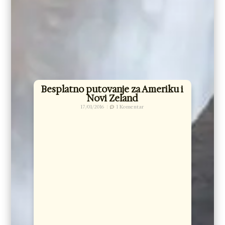
Besplatno putovanje za Ameriku i
Novi Zeland
17/01/2016
1 Komentar