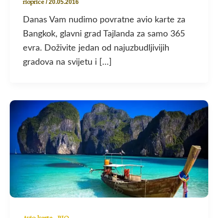
rioprice
/
20.05.2016
Danas Vam nudimo povratne avio karte za
Bangkok, glavni grad Tajlanda za samo 365
evra. Doživite jedan od najuzbudljivijih
gradova na svijetu i […]
,