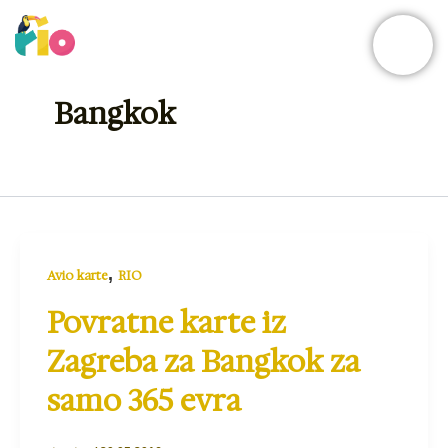
Skip
to
content
Bangkok
,
Avio karte
RIO
Povratne karte iz
Zagreba za Bangkok za
samo 365 evra