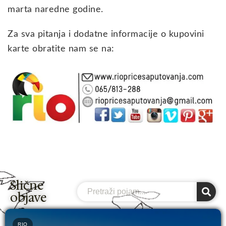
marta naredne godine.
Za sva pitanja i dodatne informacije o kupovini
karte obratite nam se na:
Slične
Search
objave
RIO