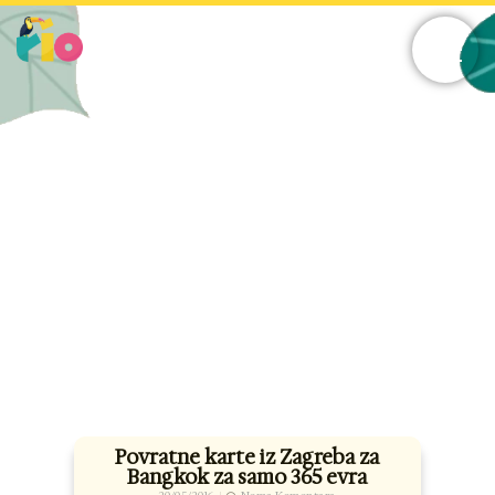
Skip
to
content
Povratne karte iz Zagreba za
Bangkok za samo 365 evra