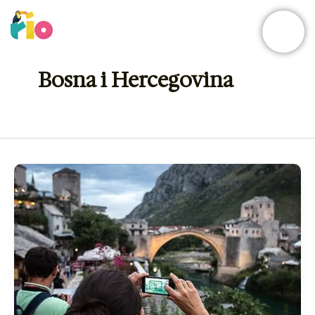
Skip
to
content
Bosna i Hercegovina