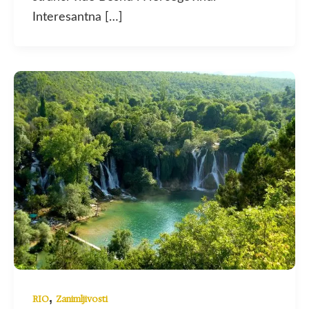
Interesantna […]
,
RIO
Zanimljivosti