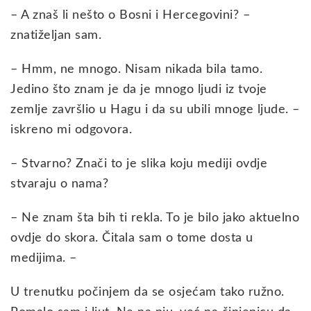
– A znaš li nešto o Bosni i Hercegovini? –
znatiželjan sam.
– Hmm, ne mnogo. Nisam nikada bila tamo.
Jedino što znam je da je mnogo ljudi iz tvoje
zemlje završlio u Hagu i da su ubili mnoge ljude. –
iskreno mi odgovora.
– Stvarno? Znači to je slika koju mediji ovdje
stvaraju o nama?
– Ne znam šta bih ti rekla. To je bilo jako aktuelno
ovdje do skora. Čitala sam o tome dosta u
medijima. –
U trenutku počinjem da se osjećam tako ružno.