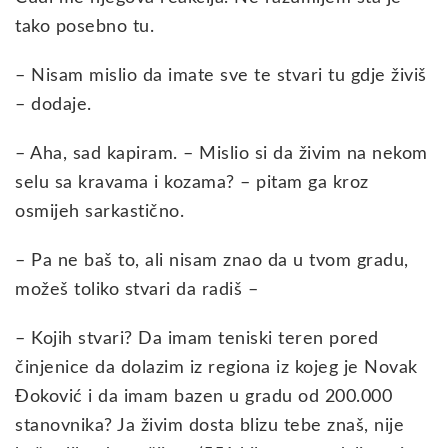
tako posebno tu.
– Nisam mislio da imate sve te stvari tu gdje živiš
– dodaje.
– Aha, sad kapiram. – Mislio si da živim na nekom
selu sa kravama i kozama? – pitam ga kroz
osmijeh sarkastično.
– Pa ne baš to, ali nisam znao da u tvom gradu,
možeš toliko stvari da radiš –
– Kojih stvari? Da imam teniski teren pored
činjenice da dolazim iz regiona iz kojeg je Novak
Đoković i da imam bazen u gradu od 200.000
stanovnika? Ja živim dosta blizu tebe znaš, nije