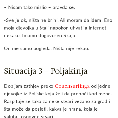
– Nisam tako mislio – pravda se.
-Sve je ok, ništa ne brini. Ali moram da idem. Eno
moja djevojka u štali napokon uhvatila internet
nekako. Imamo dogovoren Skajp.
On me samo pogleda. Ništa nije rekao.
Situacija 3 – Poljakinja
Couchsurfinga
Dobijam zathjev preko
od jedne
djevojke iz Poljske koja želi da prenoći kod mene.
Raspituje se tako za neke stvari vezano za grad i
šta može da posjeti, kakva je hrana, koja je
valuta…osnovne stvari.