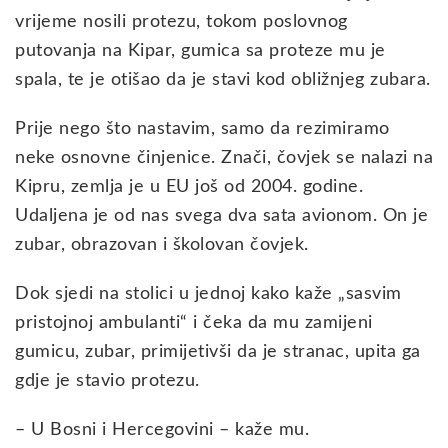
vrijeme nosili protezu, tokom poslovnog
putovanja na Kipar, gumica sa proteze mu je
spala, te je otišao da je stavi kod obližnjeg zubara.
Prije nego što nastavim, samo da rezimiramo
neke osnovne činjenice. Znači, čovjek se nalazi na
Kipru, zemlja je u EU još od 2004. godine.
Udaljena je od nas svega dva sata avionom. On je
zubar, obrazovan i školovan čovjek.
Dok sjedi na stolici u jednoj kako kaže „sasvim
pristojnoj ambulanti“ i čeka da mu zamijeni
gumicu, zubar, primijetivši da je stranac, upita ga
gdje je stavio protezu.
– U Bosni i Hercegovini – kaže mu.