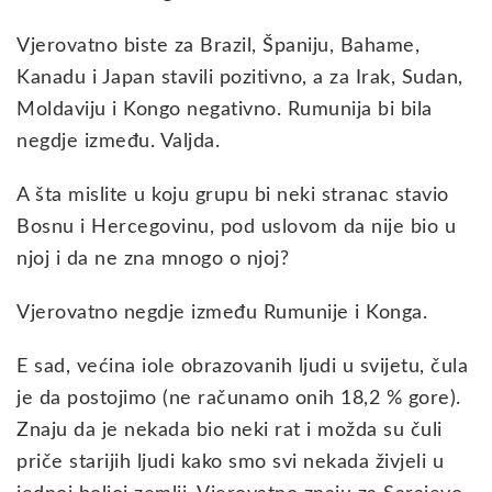
Vjerovatno biste za Brazil, Španiju, Bahame,
Kanadu i Japan stavili pozitivno, a za Irak, Sudan,
Moldaviju i Kongo negativno. Rumunija bi bila
negdje između. Valjda.
A šta mislite u koju grupu bi neki stranac stavio
Bosnu i Hercegovinu, pod uslovom da nije bio u
njoj i da ne zna mnogo o njoj?
Vjerovatno negdje između Rumunije i Konga.
E sad, većina iole obrazovanih ljudi u svijetu, čula
je da postojimo (ne računamo onih 18,2 % gore).
Znaju da je nekada bio neki rat i možda su čuli
priče starijih ljudi kako smo svi nekada živjeli u