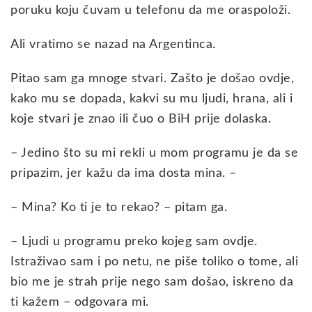
poruku koju čuvam u telefonu da me oraspoloži.
Ali vratimo se nazad na Argentinca.
Pitao sam ga mnoge stvari. Zašto je došao ovdje,
kako mu se dopada, kakvi su mu ljudi, hrana, ali i
koje stvari je znao ili čuo o BiH prije dolaska.
– Jedino što su mi rekli u mom programu je da se
pripazim, jer kažu da ima dosta mina. –
– Mina? Ko ti je to rekao? – pitam ga.
– Ljudi u programu preko kojeg sam ovdje.
Istraživao sam i po netu, ne piše toliko o tome, ali
bio me je strah prije nego sam došao, iskreno da
ti kažem – odgovara mi.