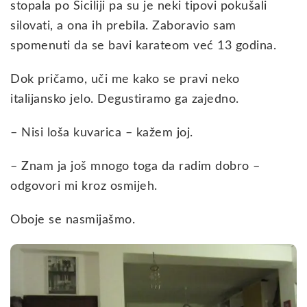
stopala po Siciliji pa su je neki tipovi pokušali
silovati, a ona ih prebila. Zaboravio sam
spomenuti da se bavi karateom već 13 godina.
Dok pričamo, uči me kako se pravi neko
italijansko jelo. Degustiramo ga zajedno.
– Nisi loša kuvarica – kažem joj.
– Znam ja još mnogo toga da radim dobro –
odgovori mi kroz osmijeh.
Oboje se nasmijašmo.