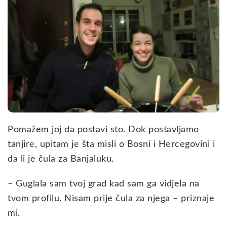
Pomažem joj da postavi sto. Dok postavljamo
tanjire, upitam je šta misli o Bosni i Hercegovini i
da li je čula za Banjaluku.
– Guglala sam tvoj grad kad sam ga vidjela na
tvom profilu. Nisam prije čula za njega – priznaje
mi.