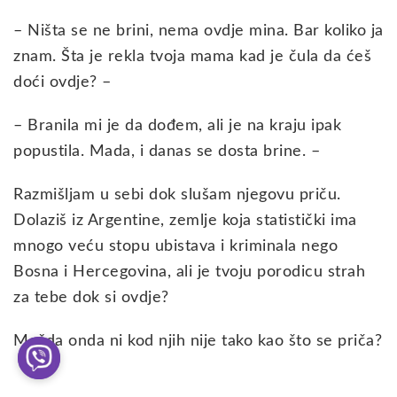
– Ništa se ne brini, nema ovdje mina. Bar koliko ja
znam. Šta je rekla tvoja mama kad je čula da ćeš
doći ovdje? –
– Branila mi je da dođem, ali je na kraju ipak
popustila. Mada, i danas se dosta brine. –
Razmišljam u sebi dok slušam njegovu priču.
Dolaziš iz Argentine, zemlje koja statistički ima
mnogo veću stopu ubistava i kriminala nego
Bosna i Hercegovina, ali je tvoju porodicu strah
za tebe dok si ovdje?
Možda onda ni kod njih nije tako kao što se priča?