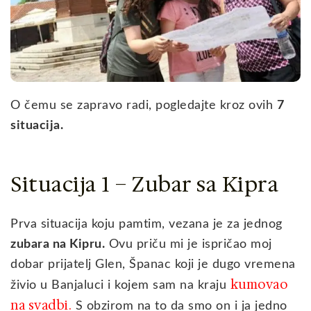
O čemu se zapravo radi, pogledajte kroz ovih
7
situacija.
Situacija 1 – Zubar sa Kipra
Prva situacija koju pamtim, vezana je za jednog
zubara na Kipru
.
Ovu priču mi je ispričao moj
dobar prijatelj Glen, Španac koji je dugo vremena
kumovao
živio u Banjaluci i kojem sam na kraju
na svadbi.
S obzirom na to da smo on i ja jedno