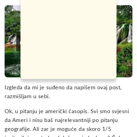
Izgleda da mi je suđeno da napišem ovaj post,
razmišljam u sebi.
Ok, u pitanju je američki časopis. Svi smo svjesni
da Ameri i nisu baš najrelevantniji po pitanju
geografije. Ali zar je moguće da skoro 1/5