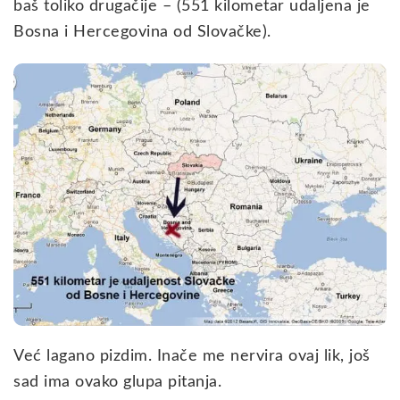
baš toliko drugačije – (551 kilometar udaljena je
Bosna i Hercegovina od Slovačke).
Već lagano pizdim. Inače me nervira ovaj lik, još
sad ima ovako glupa pitanja.