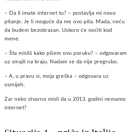
– Da li imate internet tu? – postavlja mi novo
pitanje. Je li moguće da me ovo pita. Mada, neću
da budem bezobrazan. Uskoro će noćiti kod
mene.
– Šta misliš kako pišem ovu poruku? – odgovaram
uz smajli na kraju. Nadam se da nije pregrubo.
– A, u pravu si, moja greška – odgovara uz
osmijeh.
Zar neko stvarno misli da u 2013. godini nemamo
internet?