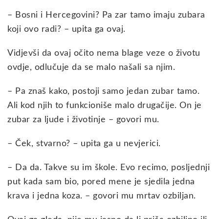
– Bosni i Hercegovini? Pa zar tamo imaju zubara
koji ovo radi? – upita ga ovaj.
Vidjevši da ovaj očito nema blage veze o životu
ovdje, odlučuje da se malo našali sa njim.
– Pa znaš kako, postoji samo jedan zubar tamo.
Ali kod njih to funkcioniše malo drugačije. On je
zubar za ljude i životinje – govori mu.
– Ček, stvarno? – upita ga u nevjerici.
– Da da. Takve su im škole. Evo recimo, posljednji
put kada sam bio, pored mene je sjedila jedna
krava i jedna koza. – govori mu mrtav ozbiljan.