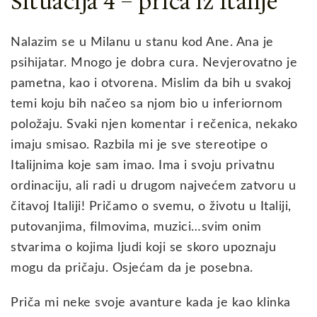
Situacija 4 – priča iz Italije
Nalazim se u Milanu u stanu kod Ane. Ana je
psihijatar. Mnogo je dobra cura. Nevjerovatno je
pametna, kao i otvorena. Mislim da bih u svakoj
temi koju bih načeo sa njom bio u inferiornom
položaju. Svaki njen komentar i rečenica, nekako
imaju smisao. Razbila mi je sve stereotipe o
Italijnima koje sam imao. Ima i svoju privatnu
ordinaciju, ali radi u drugom najvećem zatvoru u
čitavoj Italiji! Pričamo o svemu, o životu u Italiji,
putovanjima, filmovima, muzici…svim onim
stvarima o kojima ljudi koji se skoro upoznaju
mogu da pričaju. Osjećam da je posebna.
Priča mi neke svoje avanture kada je kao klinka