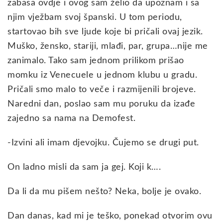
zabasa ovdje i ovog sam želio da upoznam i sa
njim vježbam svoj španski. U tom periodu,
startovao bih sve ljude koje bi pričali ovaj jezik.
Muško, žensko, stariji, mlađi, par, grupa…nije me
zanimalo. Tako sam jednom prilikom prišao
momku iz Venecuele u jednom klubu u gradu.
Pričali smo malo to veče i razmijenili brojeve.
Naredni dan, poslao sam mu poruku da izađe
zajedno sa nama na Demofest.
-Izvini ali imam djevojku. Čujemo se drugi put.
On ladno misli da sam ja gej. Koji k….
Da li da mu pišem nešto? Neka, bolje je ovako.
Dan danas, kad mi je teško, ponekad otvorim ovu