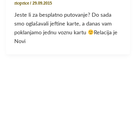
rioprice
/
29.09.2015
Jeste li za besplatno putovanje? Do sada
smo oglašavali jeftine karte, a danas vam
poklanjamo jednu voznu kartu
Relacija je
Novi