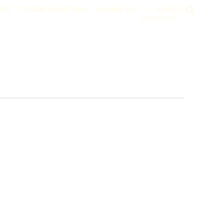
RTE
TRAŽIM SAPUTNIKA
ZANIMLJIVO
KNJIGE
KONTAKT