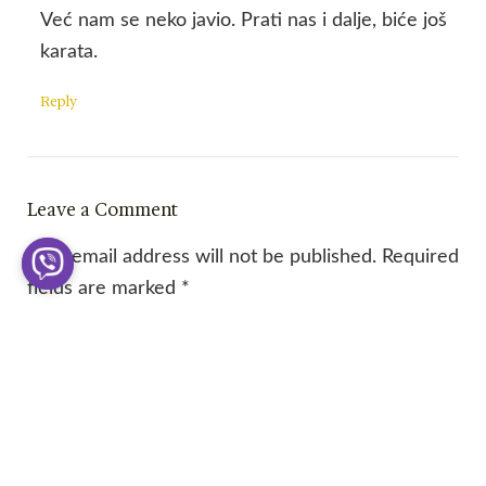
Već nam se neko javio. Prati nas i dalje, biće još
karata.
Reply
Leave a Comment
Your email address will not be published.
Required
fields are marked
*
Type
here..