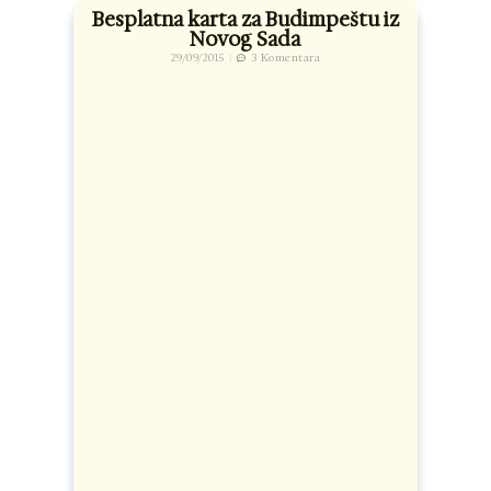
Besplatna karta za Budimpeštu iz
Novog Sada
29/09/2015
3 Komentara