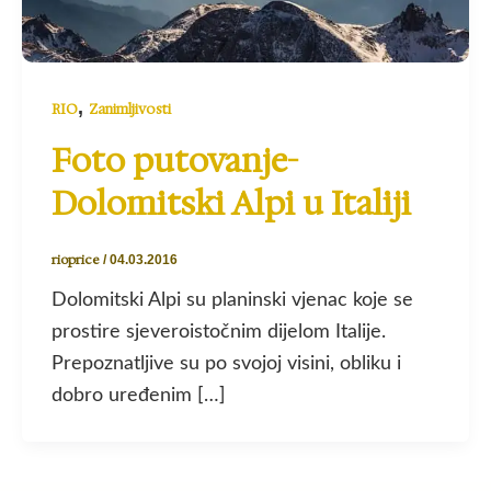
,
RIO
Zanimljivosti
Foto putovanje-
Dolomitski Alpi u Italiji
rioprice
/
04.03.2016
Dolomitski Alpi su planinski vjenac koje se
prostire sjeveroistočnim dijelom Italije.
Prepoznatljive su po svojoj visini, obliku i
dobro uređenim […]