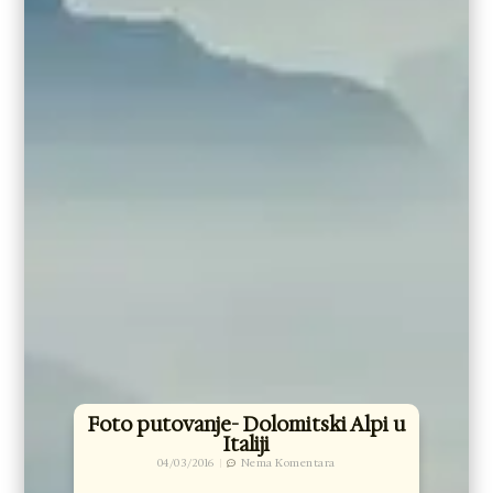
Foto putovanje- Dolomitski Alpi u
Italiji
04/03/2016
Nema Komentara