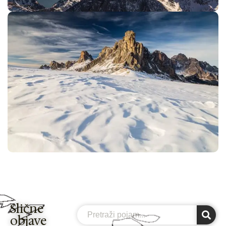
Slične
Search
objave