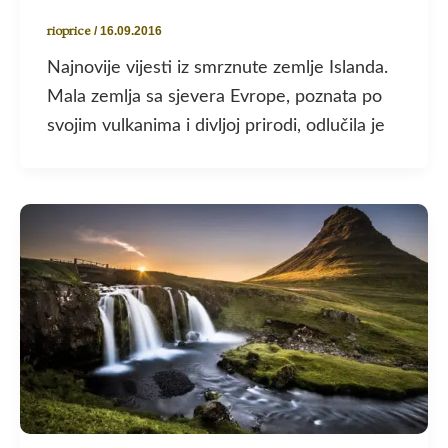
rioprice
/
16.09.2016
Najnovije vijesti iz smrznute zemlje Islanda.
Mala zemlja sa sjevera Evrope, poznata po
svojim vulkanima i divljoj prirodi, odlučila je