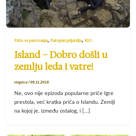
,
,
Priče sa putovanja
Putopisi prijatelja
RIO
Island – Dobro došli u
zemlju leda i vatre!
rioprice
/
09.11.2018
Ne, ovo nije epizoda popularne priče Igre
prestola, već kratka priča o Islandu. Zemlji
na kojoj je, između ostalog, i […]