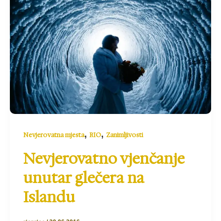
,
,
Nevjerovatna mjesta
RIO
Zanimljivosti
Nevjerovatno vjenčanje
unutar glečera na
Islandu