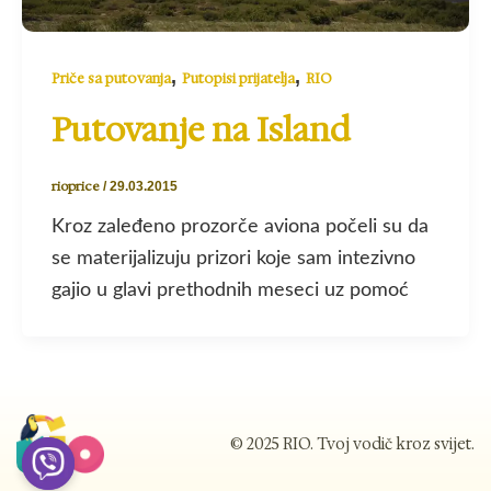
,
,
Priče sa putovanja
Putopisi prijatelja
RIO
Putovanje na Island
rioprice
/
29.03.2015
Kroz zaleđeno prozorče aviona počeli su da
se materijalizuju prizori koje sam intezivno
gajio u glavi prethodnih meseci uz pomoć
© 2025 RIO. Tvoj vodič kroz svijet.