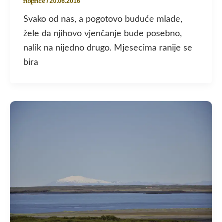
rioprice
/
20.06.2016
Svako od nas, a pogotovo buduće mlade,
žele da njihovo vjenčanje bude posebno,
nalik na nijedno drugo. Mjesecima ranije se
bira