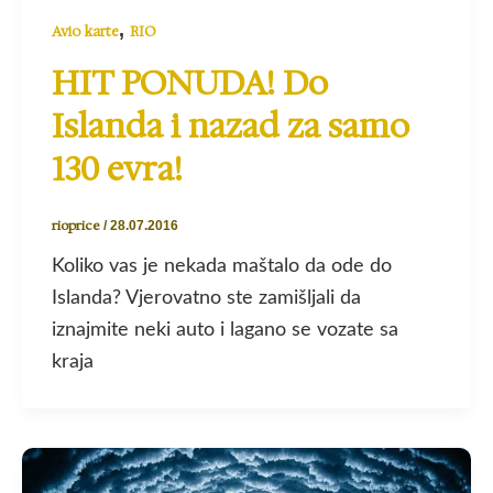
,
Avio karte
RIO
HIT PONUDA! Do
Islanda i nazad za samo
130 evra!
rioprice
/
28.07.2016
Koliko vas je nekada maštalo da ode do
Islanda? Vjerovatno ste zamišljali da
iznajmite neki auto i lagano se vozate sa
kraja