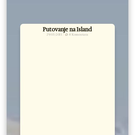
Putovanje na Island
29/03/2015
8 Komentara