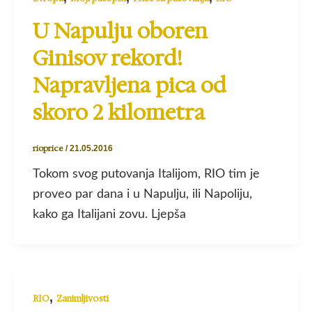
U Napulju oboren
Ginisov rekord!
Napravljena pica od
skoro 2 kilometra
rioprice
/
21.05.2016
Tokom svog putovanja Italijom, RIO tim je
proveo par dana i u Napulju, ili Napoliju,
kako ga Italijani zovu. Ljepša
,
RIO
Zanimljivosti