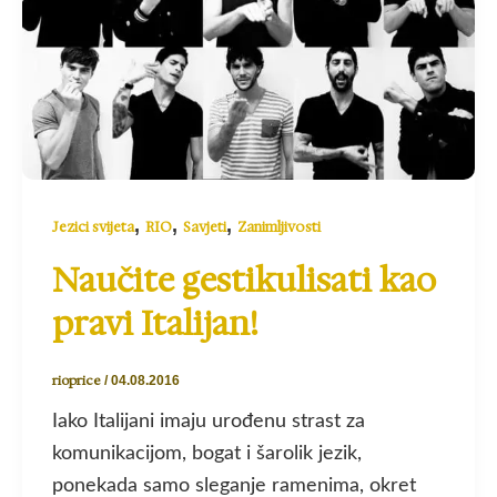
,
,
,
Jezici svijeta
RIO
Savjeti
Zanimljivosti
Naučite gestikulisati kao
pravi Italijan!
rioprice
/
04.08.2016
Iako Italijani imaju urođenu strast za
komunikacijom, bogat i šarolik jezik,
ponekada samo sleganje ramenima, okret