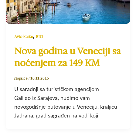
,
Avio karte
RIO
Nova godina u Veneciji sa
noćenjem za 149 KM
rioprice
/
16.11.2015
U saradnji sa turističkom agencijom
Galileo iz Sarajeva, nudimo vam
novogodišnje putovanje u Veneciju, kraljicu
Jadrana, grad sagrađen na vodi koji