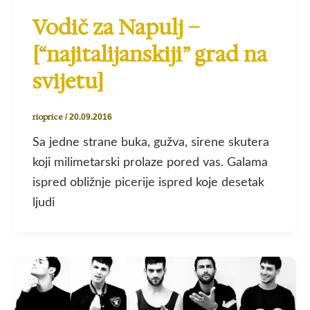
Vodič za Napulj –
[“najitalijanskiji” grad na
svijetu]
rioprice
/
20.09.2016
Sa jedne strane buka, gužva, sirene skutera
koji milimetarski prolaze pored vas. Galama
ispred obližnje picerije ispred koje desetak
ljudi