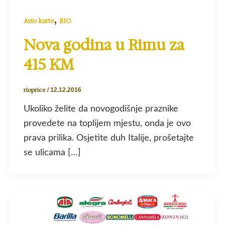
,
Avio karte
RIO
Nova godina u Rimu za
415 KM
rioprice
/
12.12.2016
Ukoliko želite da novogodišnje praznike
provedete na toplijem mjestu, onda je ovo
prava prilika. Osjetite duh Italije, prošetajte
se ulicama […]