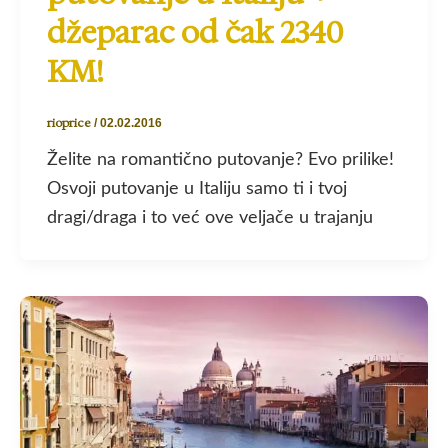
džeparac od čak 2340
KM!
rioprice
/
02.02.2016
Želite na romantično putovanje? Evo prilike!
Osvoji putovanje u Italiju samo ti i tvoj
dragi/draga i to već ove veljače u trajanju