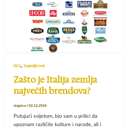
,
RIO
Zanimljivosti
Zašto je Italija zemlja
najvećih brendova?
rioprice
/
02.12.2016
Putujući svijetom, bio sam u prilici da
upoznam različite kulture i narode, ali i