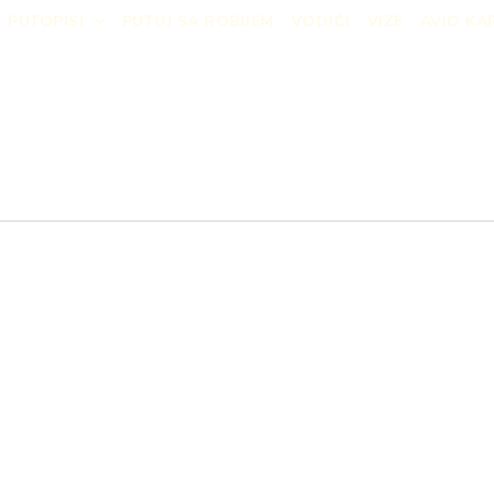
PUTOPISI
PUTUJ SA ROBIJEM
VODIČI
VIZE
AVIO KA