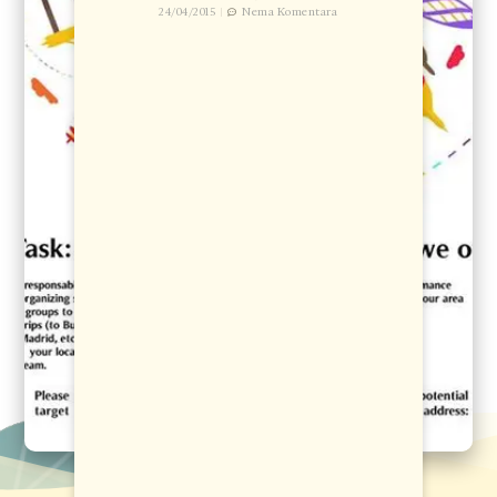
24/04/2015
Nema Komentara