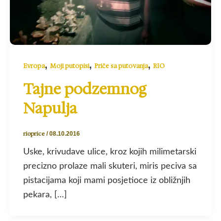
,
,
,
Evropa
Moji putopisi
Priče sa putovanja
RIO
Tajne podzemnog
Napulja
rioprice
/
08.10.2016
Uske, krivudave ulice, kroz kojih milimetarski
precizno prolaze mali skuteri, miris peciva sa
pistacijama koji mami posjetioce iz obližnjih
pekara, […]