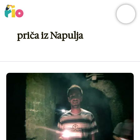
Skip
to
content
priča iz Napulja