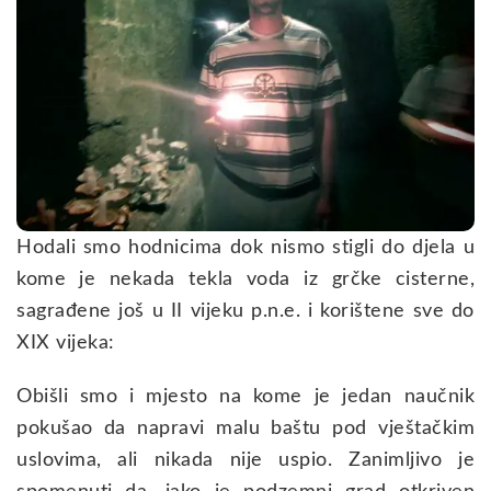
Hodali smo hodnicima dok nismo stigli do djela u
kome je nekada tekla voda iz grčke cisterne,
sagrađene još u II vijeku p.n.e. i korištene sve do
XIX vijeka:
Obišli smo i mjesto na kome je jedan naučnik
pokušao da napravi malu baštu pod vještačkim
uslovima, ali nikada nije uspio. Zanimljivo je