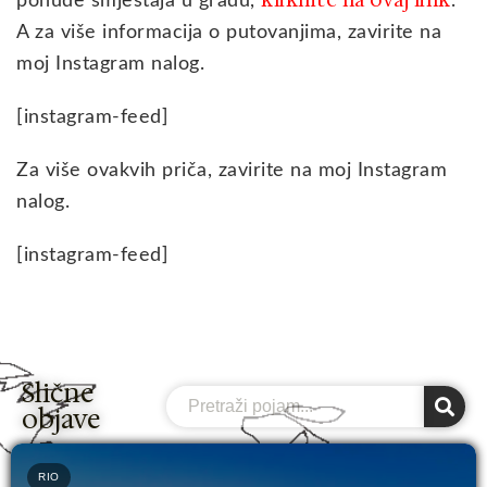
ponude smještaja u gradu,
.
A za više informacija o putovanjima, zavirite na
moj Instagram nalog.
[instagram-feed]
Za više ovakvih priča, zavirite na moj Instagram
nalog.
[instagram-feed]
Slične
Search
objave
RIO