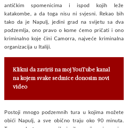
antičkim spomenicima i ispod kojih leže
katakombe, a da toga nisu ni svjesni. Rekao bih
tako da je Napulj, jedini grad na svijetu sa dva
podzemlja, ono pravo o kome ćemo pričati i ono
kriminalno koje čini Camorra, najveće kriminalna
organizacija u Italiji.
Klikni da zaviriš na moj YouTube kanal
na kojem svake sedmice donosim novi
video
Postoji mnogo podzemnih tura u kojima možete
obići Napulj, a sve obično traju oko 90 minuta.