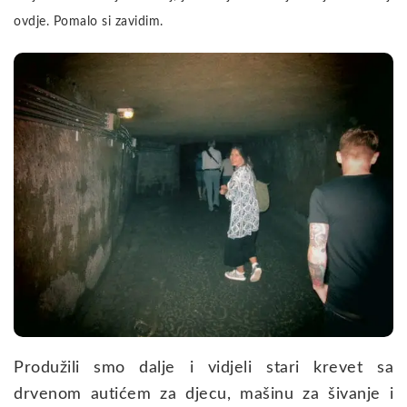
ovdje. Pomalo si zavidim.
Produžili smo dalje i vidjeli stari krevet sa
drvenom autićem za djecu, mašinu za šivanje i