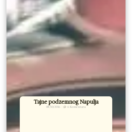
Tajne podzemnog Napulja
08/10/2016
6 Komentara