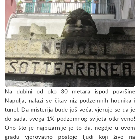
Na dubini od oko 30 metara ispod površine
Napulja, nalazi se čitav niz podzemnih hodnika i
tunel. Da misterija bude još veća, vjeruje se da je
do sada, svega 1% podzemnog svijeta otkriveno!
Ono što je najbizarnije je to da, negdje u ovom
gradu vjerovatno postoje ljudi koji žive na