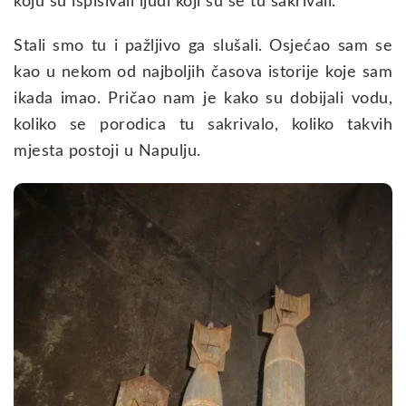
koju su ispisivali ljudi koji su se tu sakrivali.
Stali smo tu i pažljivo ga slušali. Osjećao sam se
kao u nekom od najboljih časova istorije koje sam
ikada imao. Pričao nam je kako su dobijali vodu,
koliko se porodica tu sakrivalo, koliko takvih
mjesta postoji u Napulju.