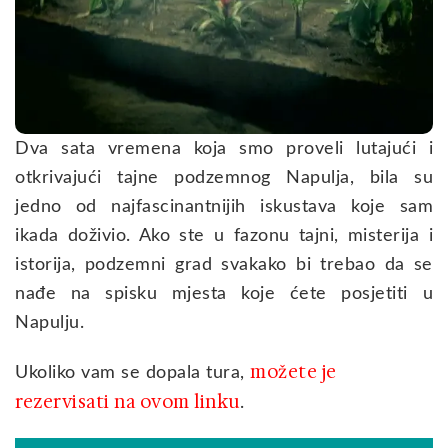
Dva sata vremena koja smo proveli lutajući i
otkrivajući tajne podzemnog Napulja, bila su
jedno od najfascinantnijih iskustava koje sam
ikada doživio. Ako ste u fazonu tajni, misterija i
istorija, podzemni grad svakako bi trebao da se
nađe na spisku mjesta koje ćete posjetiti u
Napulju.
možete je
Ukoliko vam se dopala tura,
rezervisati na ovom linku
.