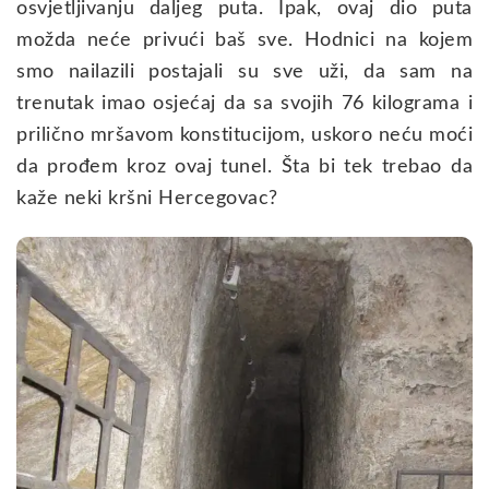
osvjetljivanju daljeg puta. Ipak, ovaj dio puta
možda neće privući baš sve. Hodnici na kojem
smo nailazili postajali su sve uži, da sam na
trenutak imao osjećaj da sa svojih 76 kilograma i
prilično mršavom konstitucijom, uskoro neću moći
da prođem kroz ovaj tunel. Šta bi tek trebao da
kaže neki kršni Hercegovac?