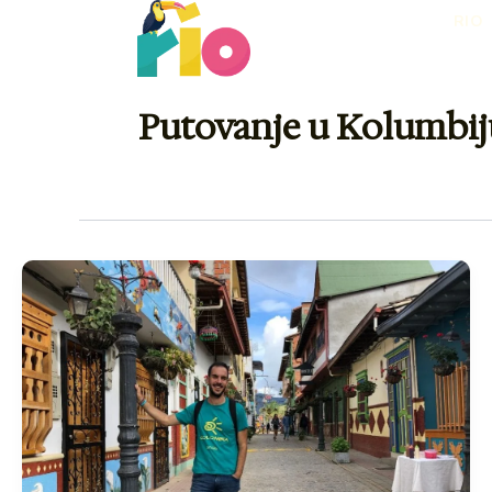
Skip
RIO
to
content
Putovanje u Kolumbij