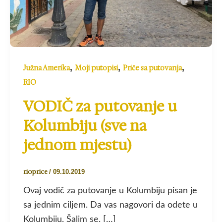
,
,
,
Južna Amerika
Moji putopisi
Priče sa putovanja
RIO
VODIČ za putovanje u
Kolumbiju (sve na
jednom mjestu)
rioprice
/
09.10.2019
Ovaj vodič za putovanje u Kolumbiju pisan je
sa jednim ciljem. Da vas nagovori da odete u
Kolumbiju. Šalim se. […]