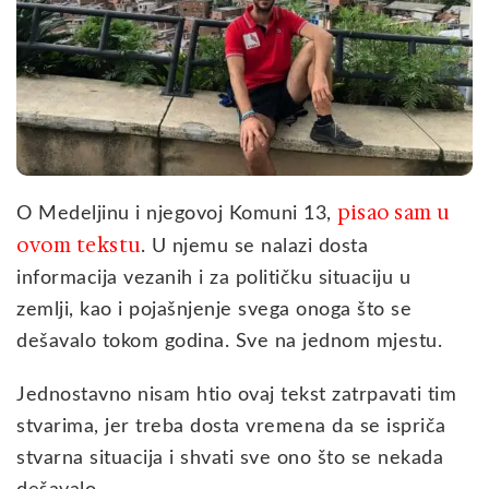
pisao sam u
O Medeljinu i njegovoj Komuni 13,
ovom tekstu
. U njemu se nalazi dosta
informacija vezanih i za političku situaciju u
zemlji, kao i pojašnjenje svega onoga što se
dešavalo tokom godina. Sve na jednom mjestu.
Jednostavno nisam htio ovaj tekst zatrpavati tim
stvarima, jer treba dosta vremena da se ispriča
stvarna situacija i shvati sve ono što se nekada