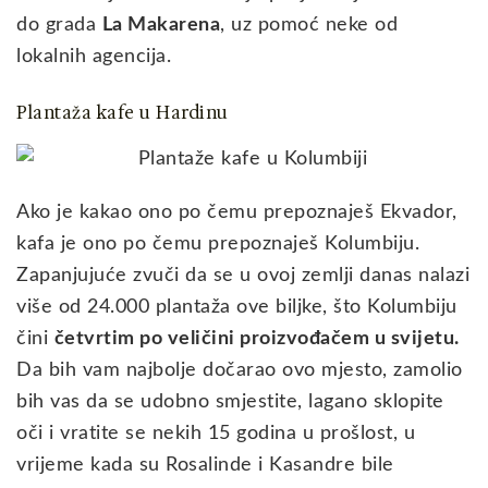
do grada
La Makarena
, uz pomoć neke od
lokalnih agencija.
Plantaža kafe u Hardinu
Ako je kakao ono po čemu prepoznaješ Ekvador,
kafa je ono po čemu prepoznaješ Kolumbiju.
Zapanjujuće zvuči da se u ovoj zemlji danas nalazi
više od 24.000 plantaža ove biljke, što Kolumbiju
čini
četvrtim po veličini proizvođačem u svijetu.
Da bih vam najbolje dočarao ovo mjesto, zamolio
bih vas da se udobno smjestite, lagano sklopite
oči i vratite se nekih 15 godina u prošlost, u
vrijeme kada su Rosalinde i Kasandre bile