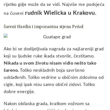
rijetko gdje može da se vidi. Najviše me podsjeća
rudnik Wielicka u Krakovu.
na čuveni
Šareni Hardin i impozantna stjena Peñol
Ako bi se dodijeljivala nagrada za najšareniji grad
koji su ljudske ruke ikada stvorile, čestitamo.
Nikada u svom životu nisam vidio nešto tako
šareno.
Toliko neskladnih boja savršeno
usklađenih. Toliko vedrine u običnim zidovima od
cigle, koji ipak nisu samo obični zidovi. Toliko
dobre energije.
Nakon obilaska grada, kratkom vožnom sa