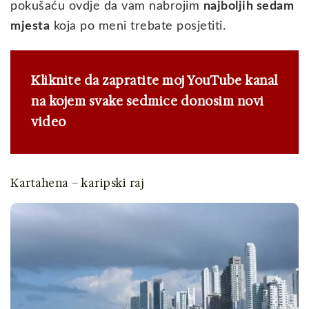
pokušaću ovdje da vam nabrojim
najboljih sedam
mjesta
koja po meni trebate posjetiti.
Kliknite da zapratite moj YouTube kanal
na kojem svake sedmice donosim novi
video
Kartahena – karipski raj