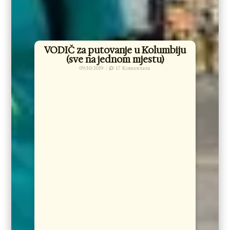
VODIČ za putovanje u Kolumbiju
(sve na jednom mjestu)
09/10/2019
17 Komentara