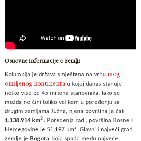
Osnovne informacije o zemlji
mog
Kolumbija je država smještena na vrhu
omiljenog kontinenta
u kojoj danas stanuje
nešto više od 45 miliona stanovnika. Iako se
možda ne čini toliko velikom u poređenju sa
drugim zemljama Južne, njena površina je čak
2
1.138.914 km
.
Poređenja radi, površina Bosne I
Hercegovine je 51,197 km². Glavni i najveći grad
zemlje je
Bogota
, koja spada među najveće