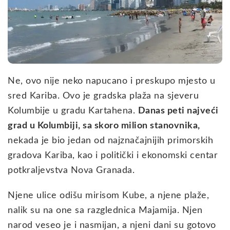
Ne, ovo nije neko napucano i preskupo mjesto u
sred Kariba. Ovo je gradska plaža na sjeveru
Kolumbije u gradu Kartahena.
Danas peti najveći
grad u Kolumbiji, sa skoro milion stanovnika,
nekada je bio jedan od najznačajnijih primorskih
gradova Kariba, kao i politički i ekonomski centar
potkraljevstva Nova Granada.
Njene ulice odišu mirisom Kube, a njene plaže,
nalik su na one sa razglednica Majamija. Njen
narod veseo je i nasmijan, a njeni dani su gotovo