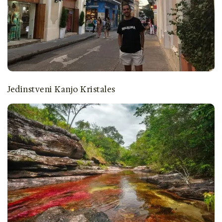
Jedinstveni Kanjo Kristales