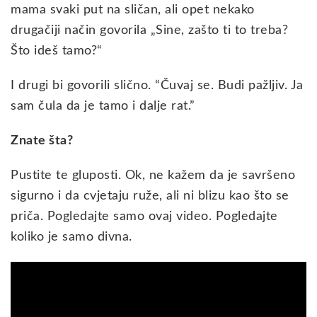
mama svaki put na sličan, ali opet nekako
drugačiji način govorila „Sine, zašto ti to treba?
Što ideš tamo?“
I drugi bi govorili slično. “Čuvaj se. Budi pažljiv. Ja
sam čula da je tamo i dalje rat.”
Znate šta?
Pustite te gluposti. Ok, ne kažem da je savršeno
sigurno i da cvjetaju ruže, ali ni blizu kao što se
priča. Pogledajte samo ovaj video. Pogledajte
koliko je samo divna.