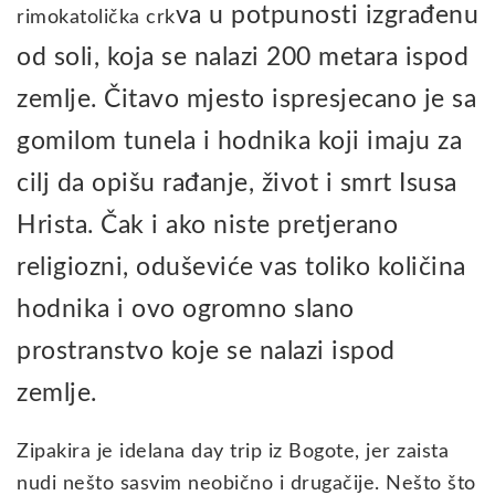
va u potpunosti izgrađenu
rimokatolička crk
od soli, koja se nalazi 200 metara ispod
zemlje. Čitavo mjesto ispresjecano je sa
gomilom tunela i hodnika koji imaju za
cilj da opišu rađanje, život i smrt Isusa
Hrista.
Čak i ako niste pretjerano
religiozni, oduševiće vas toliko količina
hodnika i ovo ogromno slano
prostranstvo koje se nalazi ispod
zemlje.
Zipakira je idelana day trip iz Bogote, jer zaista
nudi nešto sasvim neobično i drugačije. Nešto što