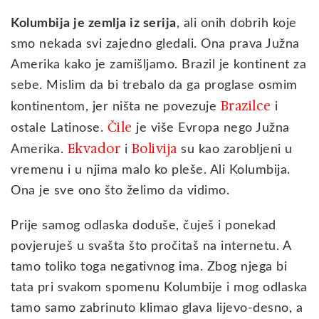
Kolumbija je zemlja iz serija
, ali onih dobrih koje
smo nekada svi zajedno gledali. Ona prava Južna
Amerika kako je zamišljamo. Brazil je kontinent za
sebe. Mislim da bi trebalo da ga proglase osmim
Brazilce
kontinentom, jer ništa ne povezuje
i
Čile
ostale Latinose.
je više Evropa nego Južna
Ekvador
Bolivija
Amerika.
i
su kao zarobljeni u
vremenu i u njima malo ko pleše. Ali Kolumbija.
Ona je sve ono što želimo da vidimo.
Prije samog odlaska doduše, čuješ i ponekad
povjeruješ u svašta što pročitaš na internetu. A
tamo toliko toga negativnog ima. Zbog njega bi
tata pri svakom spomenu Kolumbije i mog odlaska
tamo samo zabrinuto klimao glava lijevo-desno, a