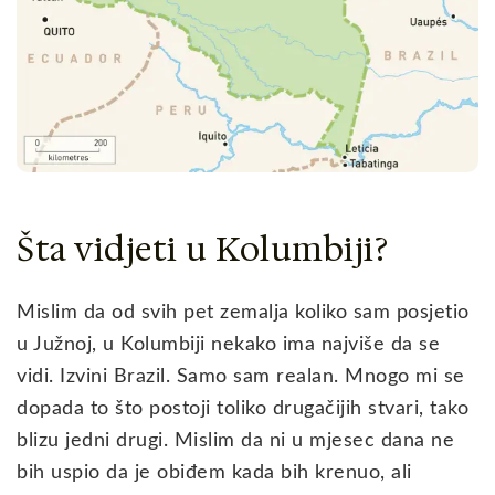
Šta vidjeti u Kolumbiji?
Mislim da od svih pet zemalja koliko sam posjetio
u Južnoj, u Kolumbiji nekako ima najviše da se
vidi. Izvini Brazil. Samo sam realan. Mnogo mi se
dopada to što postoji toliko drugačijih stvari, tako
blizu jedni drugi. Mislim da ni u mjesec dana ne
bih uspio da je obiđem kada bih krenuo, ali