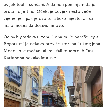
uvijek topli i sunčani. A da ne spominjem da je
brutalno jeftino. Očekuje čovjek nešto veće
cijene, jer ipak je ovo turističko mjesto, ali sa
malo možeš da doživiš mnogo.
Od svih gradova u zemlji, ona mi je najviše legla.
Bogota mi je nekako previše sterilna i uštogljena.
Medeljin je moćan, ali mu fali to more. A Ona.
Kartahena nekako ima sve.