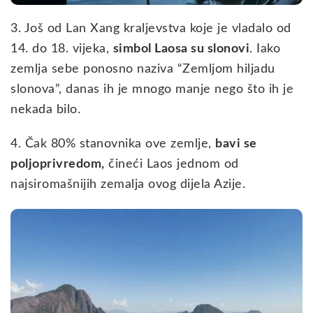
3. Još od Lan Xang kraljevstva koje je vladalo od
14. do 18. vijeka,
simbol Laosa su slonovi
. Iako
zemlja sebe ponosno naziva “Zemljom hiljadu
slonova”, danas ih je mnogo manje nego što ih je
nekada bilo.
4. Čak 80% stanovnika ove zemlje,
bavi se
poljoprivredom,
čineći Laos jednom od
najsiromašnijih zemalja ovog dijela Azije.