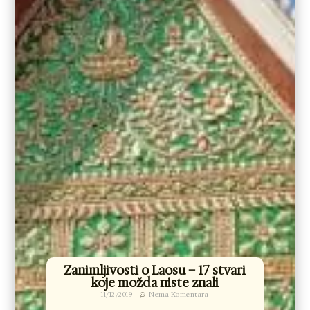
Zanimljivosti o Laosu – 17 stvari
koje možda niste znali
11/12/2019
Nema Komentara