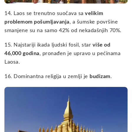
14. Laos se trenutno suočava sa
velikim
problemom pošumljavanja
, a šumske površine
smanjene su na samo 42% od nekadašnjih 70%.
15. Najstariji ikada ljudski fosil, star
više od
46,000 godina
, pronađen je upravo u pećinama
Laosa.
16. Dominantna religija u zemlji je
budizam
.