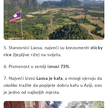
5. Stanovnici Laosa, najveći su konzumenti
sticky
rice
(ljepljive riže) na svijetu.
6. Pismenost u zemlji
iznosi 73%
.
7. Najveći izvoz
Laosa je kafa
, a mnogi vjeruju da
ukoliko tražite da popijete dobru kafu u Aziji, ovo
je jedno od najboljih mjesta.