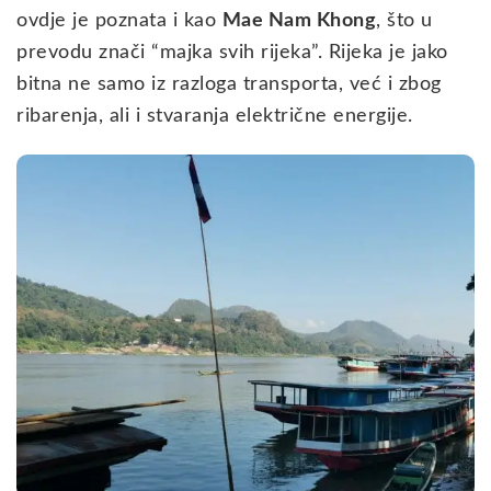
ovdje je poznata i kao
Mae Nam Khong
, što u
prevodu znači “majka svih rijeka”. Rijeka je jako
bitna ne samo iz razloga transporta, već i zbog
ribarenja, ali i stvaranja električne energije.