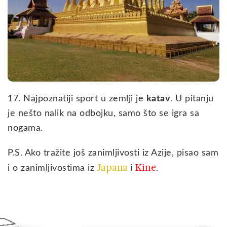
17. Najpoznatiji sport u zemlji je
katav
. U pitanju
je nešto nalik na odbojku, samo što se igra sa
nogama.
P.S. Ako tražite još zanimljivosti iz Azije, pisao sam
Japana
Kine
i o zanimljivostima iz
i
.