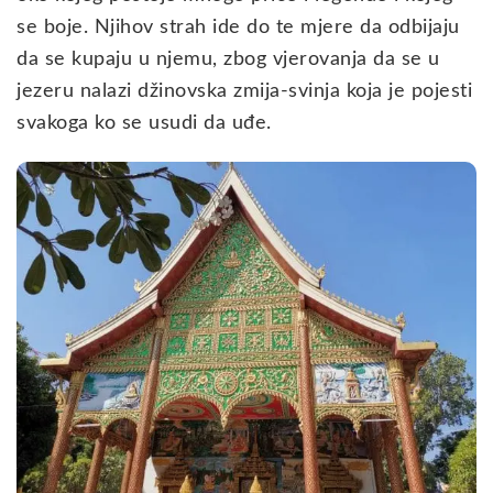
se boje. Njihov strah ide do te mjere da odbijaju
da se kupaju u njemu, zbog vjerovanja da se u
jezeru nalazi džinovska zmija-svinja koja je pojesti
svakoga ko se usudi da uđe.