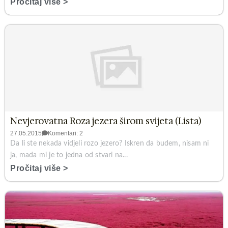
Pročitaj više >
Nevjerovatna Roza jezera širom svijeta (Lista)
27.05.2015
Komentari: 2
Da li ste nekada vidjeli rozo jezero? Iskren da budem, nisam ni
ja, mada mi je to jedna od stvari na...
Pročitaj više >