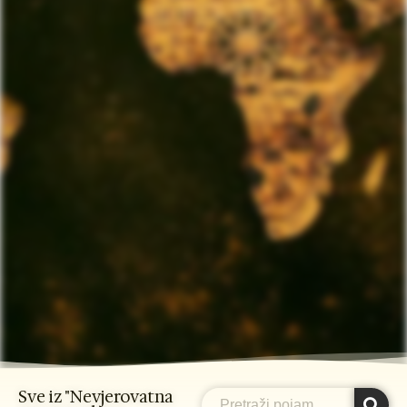
Sve iz "Nevjerovatna
Search