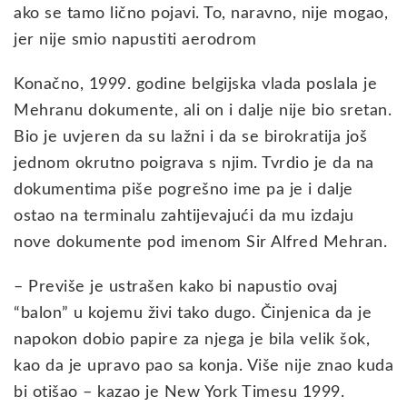
ako se tamo lično pojavi. To, naravno, nije mogao,
jer nije smio napustiti aerodrom
Konačno, 1999. godine belgijska vlada poslala je
Mehranu dokumente, ali on i dalje nije bio sretan.
Bio je uvjeren da su lažni i da se birokratija još
jednom okrutno poigrava s njim. Tvrdio je da na
dokumentima piše pogrešno ime pa je i dalje
ostao na terminalu zahtijevajući da mu izdaju
nove dokumente pod imenom Sir Alfred Mehran.
– Previše je ustrašen kako bi napustio ovaj
“balon” u kojemu živi tako dugo. Činjenica da je
napokon dobio papire za njega je bila velik šok,
kao da je upravo pao sa konja. Više nije znao kuda
bi otišao – kazao je New York Timesu 1999.