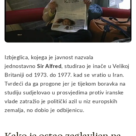
Izbjeglica, kojega je javnost nazvala
jednostavno
Sir Alfred
, studirao je inače u Velikoj
Britaniji od 1973. do 1977. kad se vratio u Iran.
Tvrdeći da ga progone jer je tijekom boravka na
studiju sudjelovao u prosvjedima protiv iranske
vlade zatražio je politički azil u niz europskih
zemalja, no dobio je odbijenicu.