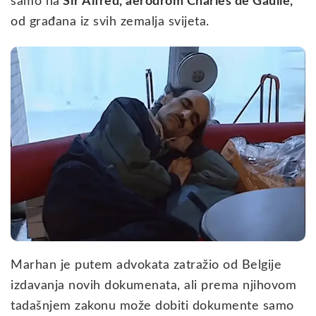
samo na
Sir Alfred, aerodrom Charles de Gaulle,
od građana iz svih zemalja svijeta.
Marhan je putem advokata zatražio od Belgije
izdavanja novih dokumenata, ali prema njihovom
tadašnjem zakonu može dobiti dokumente samo