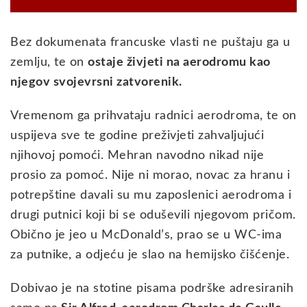
Bez dokumenata francuske vlasti ne puštaju ga u
zemlju, te on
ostaje živjeti na aerodromu kao
njegov svojevrsni zatvorenik.
Vremenom ga prihvataju radnici aerodroma, te on
uspijeva sve te godine preživjeti zahvaljujući
njihovoj pomoći. Mehran navodno nikad nije
prosio za pomoć. Nije ni morao, novac za hranu i
potrepštine davali su mu zaposlenici aerodroma i
drugi putnici koji bi se oduševili njegovom pričom.
Obično je jeo u McDonald’s, prao se u WC-ima
za putnike, a odjeću je slao na hemijsko čišćenje.
Dobivao je na stotine pisama podrške adresiranih