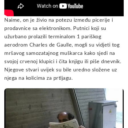
Naime, on je živio na potezu između picerije i
prodavnice sa elektronikom. Putnici koji su
užurbano prolazili terminalom 1 pariškog
aerodrom Charles de Gaulle, mogli su vidjeti tog
mršavog samozatajnog muškarca kako sjedi na
svojoj crvenoj klupici i čita knjigu ili piše dnevnik.
Njegove stvari uvijek su bile uredno složene uz
njega na kolicima za prtljagu.