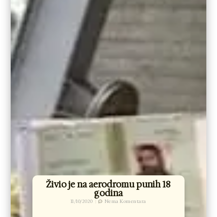
Živio je na aerodromu punih 18
godina
11/10/2020
Nema Komentara