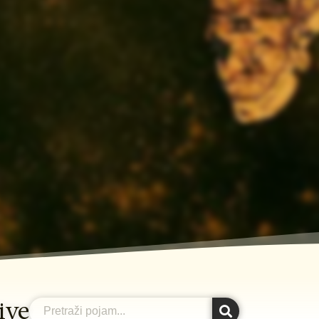
hive
Search