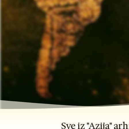
Sve iz "Azija" ar