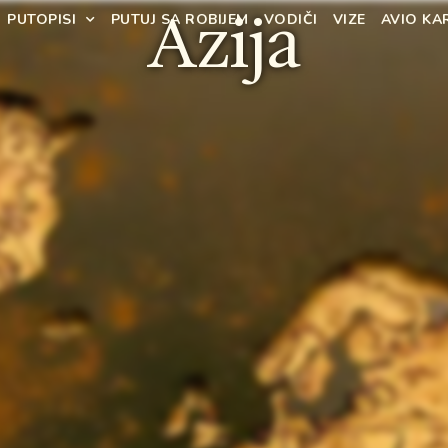
Azija
PUTOPISI
PUTUJ SA ROBIJEM
VODIČI
VIZE
AVIO KA