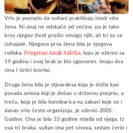
Vrlo je poznato da sultani praktikuju imati više
žena. Ni ovaj ne odskače od većine, pa je tako
kroz njegov život prošlo mnogo njih, ali tri su se
izdvajale. Njegova prva žena bila je njegova
Pengiran Anak Saleha,
rođaka,
koju je oženio sa
19 godina i ovaj brak je bio ugovoren. Imaju dva
sina I četiri kćerke.
Druga žena bila je stjuardesa koja je došla kao
posada aviona koji je došao u državnu posjetu, a
treću, koja je bila konobarica na zabavi koje se i
danas vrlo često organizuju, je oženio 2005.
Godine. Ona je bila 33 godine mlađa od njega. Iz
ova tri braka, sultan ima pet sinova, sedam ćerki i