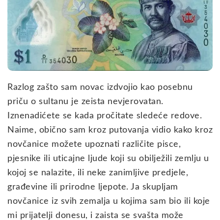
Razlog zašto sam novac izdvojio kao posebnu
priču o sultanu je zeista nevjerovatan.
Iznenadićete se kada pročitate sledeće redove.
Naime, obično sam kroz putovanja vidio kako kroz
novčanice možete upoznati različite pisce,
pjesnike ili uticajne ljude koji su obilježili zemlju u
kojoj se nalazite, ili neke zanimljive predjele,
građevine ili prirodne ljepote. Ja skupljam
novčanice iz svih zemalja u kojima sam bio ili koje
mi prijatelji donesu, i zaista se svašta može