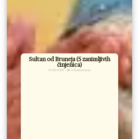
Sultan od Bruneja (5 zanimljivih
činjenica)
26/01/2020
6 Komentara