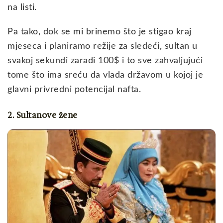
na listi.
Pa tako, dok se mi brinemo što je stigao kraj
mjeseca i planiramo režije za sledeći, sultan u
svakoj sekundi zaradi 100$ i to sve zahvaljujući
tome što ima sreću da vlada državom u kojoj je
glavni privredni potencijal nafta.
2. Sultanove žene