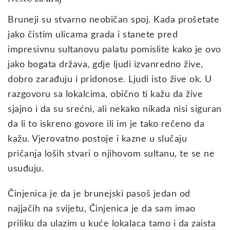
Bruneji su stvarno neobičan spoj. Kada prošetate
jako čistim ulicama grada i stanete pred
impresivnu sultanovu palatu pomislite kako je ovo
jako bogata država, gdje ljudi izvanredno žive,
dobro zarađuju i pridonose. Ljudi isto žive ok. U
razgovoru sa lokalcima, obično ti kažu da žive
sjajno i da su srećni, ali nekako nikada nisi siguran
da li to iskreno govore ili im je tako rečeno da
kažu. Vjerovatno postoje i kazne u slučaju
pričanja loših stvari o njihovom sultanu, te se ne
usuđuju.
Činjenica je da je brunejski pasoš jedan od
najjačih na svijetu, Činjenica je da sam imao
priliku da ulazim u kuće lokalaca tamo i da zaista