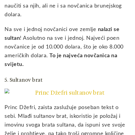
naučiti sa njih, ali ne i sa novčanica brunejskog
dolara.
Na sve i jednoj novčanici ove zemlje
nalazi se
sultan
! Asolutno na sve i jednoj. Najveći poen
novčanice je od 10.000 dolara, što je oko 8.000
američkih dolara.
To je najveća novčanica na
svijetu.
5. Sultanov brat
Princ Džefri, zaista zaslužuje poseban tekst o
sebi. Mlađi sultanov brat, iskoristio je položaj i
imovinu svoga brata sultana, da ispuni sve svoje
želje i prohtjeve, pa tako troši ogromne količine