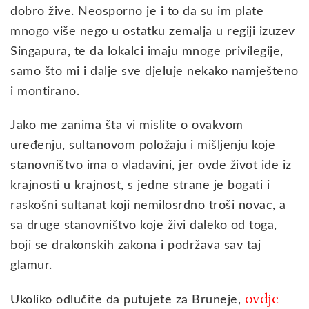
dobro žive. Neosporno je i to da su im plate
mnogo više nego u ostatku zemalja u regiji izuzev
Singapura, te da lokalci imaju mnoge privilegije,
samo što mi i dalje sve djeluje nekako namješteno
i montirano.
Jako me zanima šta vi mislite o ovakvom
uređenju, sultanovom položaju i mišljenju koje
stanovništvo ima o vladavini, jer ovde život ide iz
krajnosti u krajnost, s jedne strane je bogati i
raskošni sultanat koji nemilosrdno troši novac, a
sa druge stanovništvo koje živi daleko od toga,
boji se drakonskih zakona i podržava sav taj
glamur.
ovdje
Ukoliko odlučite da putujete za Bruneje,