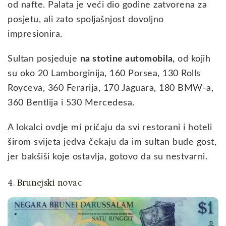
od nafte. Palata je veći dio godine zatvorena za
posjetu, ali zato spoljašnjost dovoljno
impresionira.
Sultan posjeduje
na stotine automobila,
od kojih
su oko 20 Lamborginija, 160 Porsea, 130 Rolls
Royceva, 360 Ferarija, 170 Jaguara, 180 BMW-a,
360 Bentlija i 530 Mercedesa.
A lokalci ovdje mi pričaju da svi restorani i hoteli
širom svijeta jedva čekaju da im sultan bude gost,
jer bakšiši koje ostavlja, gotovo da su nestvarni.
4. Brunejski novac