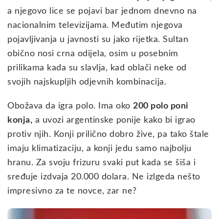
a njegovo lice se pojavi bar jednom dnevno na
nacionalnim televizijama. Međutim njegova
pojavljivanja u javnosti su jako rijetka. Sultan
obično nosi crna odijela, osim u posebnim
prilikama kada su slavlja, kad oblači neke od
svojih najskupljih odjevnih kombinacija.
Obožava da igra polo. Ima oko
200 polo poni
konja,
a uvozi argentinske ponije kako bi igrao
protiv njih. Konji prilično dobro žive, pa tako štale
imaju klimatizaciju, a konji jedu samo najbolju
hranu. Za svoju frizuru svaki put kada se šiša i
sređuje izdvaja 20.000 dolara. Ne izlgeda nešto
impresivno za te novce, zar ne?