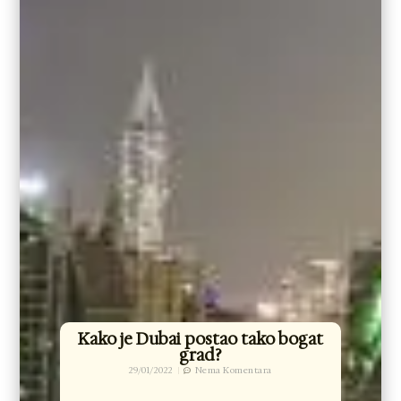
Kako je Dubai postao tako bogat
grad?
29/01/2022
Nema Komentara