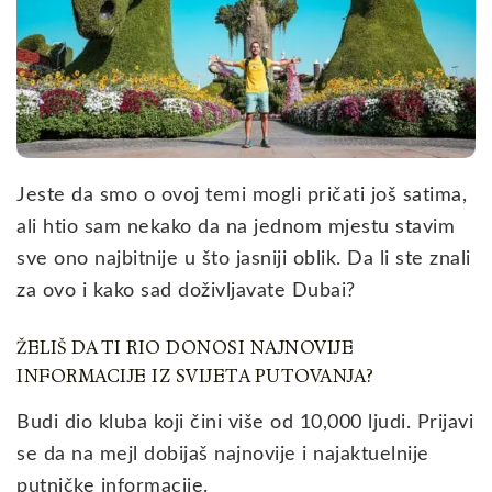
Jeste da smo o ovoj temi mogli pričati još satima,
ali htio sam nekako da na jednom mjestu stavim
sve ono najbitnije u što jasniji oblik. Da li ste znali
za ovo i kako sad doživljavate Dubai?
ŽELIŠ DA TI RIO DONOSI NAJNOVIJE
INFORMACIJE IZ SVIJETA PUTOVANJA?
Budi dio kluba koji čini više od 10,000 ljudi. Prijavi
se da na mejl dobijaš najnovije i najaktuelnije
putničke informacije.