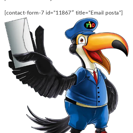
[contact-form-7 id=”11867″ title=”Email posta”]