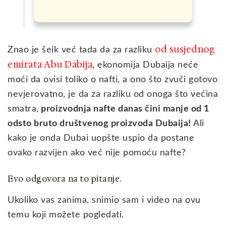
od susjednog
Znao je šeik već tada da za razliku
emirata Abu Dabija
, ekonomija Dubaija neće
moći da ovisi toliko o nafti, a ono što zvuči gotovo
nevjerovatno, je da za razliku od onoga što većina
smatra,
proizvodnja nafte danas čini manje od 1
odsto bruto društvenog proizvoda Dubaija!
Ali
kako je onda Dubai uopšte uspio da postane
ovako razvijen ako već nije pomoću nafte?
Evo odgovora na to pitanje.
Ukoliko vas zanima, snimio sam i video na ovu
temu koji možete pogledati.