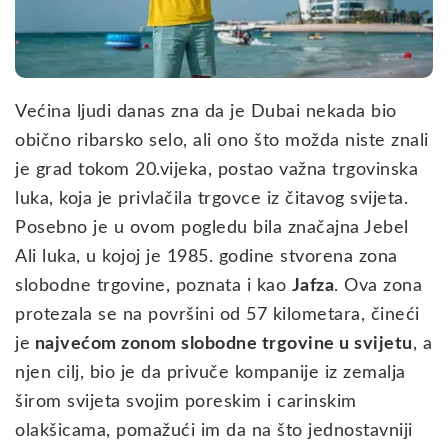
Većina ljudi danas zna da je Dubai nekada bio
obično ribarsko selo, ali ono što možda niste znali
je grad tokom 20.vijeka, postao važna trgovinska
luka, koja je privlačila trgovce iz čitavog svijeta.
Posebno je u ovom pogledu bila značajna Jebel
Ali luka, u kojoj je 1985. godine stvorena zona
slobodne trgovine, poznata i kao
Jafza
. Ova zona
protezala se na površini od 57 kilometara, čineći
je
najvećom zonom slobodne trgovine u svijetu
, a
njen cilj, bio je da privuče kompanije iz zemalja
širom svijeta svojim poreskim i carinskim
olakšicama, pomažući im da na što jednostavniji