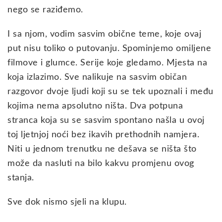
nego se raziđemo.
I sa njom, vodim sasvim obične teme, koje ovaj
put nisu toliko o putovanju. Spominjemo omiljene
filmove i glumce. Serije koje gledamo. Mjesta na
koja izlazimo. Sve nalikuje na sasvim običan
razgovor dvoje ljudi koji su se tek upoznali i među
kojima nema apsolutno ništa. Dva potpuna
stranca koja su se sasvim spontano našla u ovoj
toj ljetnjoj noći bez ikavih prethodnih namjera.
Niti u jednom trenutku ne dešava se ništa što
može da nasluti na bilo kakvu promjenu ovog
stanja.
Sve dok nismo sjeli na klupu.