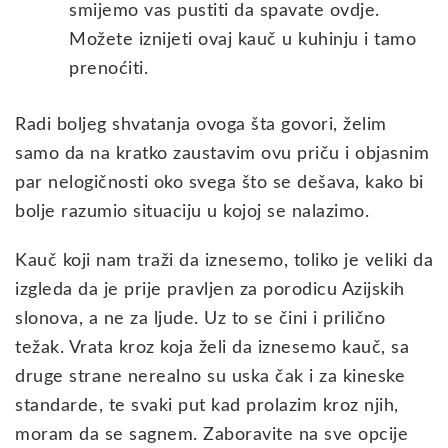
smijemo vas pustiti da spavate ovdje.
Možete iznijeti ovaj kauč u kuhinju i tamo
prenoćiti.
Radi boljeg shvatanja ovoga šta govori, želim
samo da na kratko zaustavim ovu priču i objasnim
par nelogičnosti oko svega što se dešava, kako bi
bolje razumio situaciju u kojoj se nalazimo.
Kauč koji nam traži da iznesemo, toliko je veliki da
izgleda da je prije pravljen za porodicu Azijskih
slonova, a ne za ljude. Uz to se čini i prilično
težak. Vrata kroz koja želi da iznesemo kauč, sa
druge strane nerealno su uska čak i za kineske
standarde, te svaki put kad prolazim kroz njih,
moram da se sagnem. Zaboravite na sve opcije