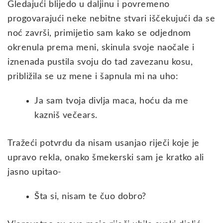
Gledajući blijedo u daljinu i povremeno
progovarajući neke nebitne stvari iščekujući da se
noć završi, primijetio sam kako se odjednom
okrenula prema meni, skinula svoje naočale i
iznenada pustila svoju do tad zavezanu kosu,
približila se uz mene i šapnula mi na uho:
Ja sam tvoja divlja maca, hoću da me
kazniš večears.
Tražeći potvrdu da nisam usanjao riječi koje je
upravo rekla, onako šmekerski sam je kratko ali
jasno upitao-
Šta si, nisam te čuo dobro?