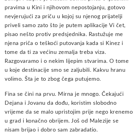
pravima u Kini i njihovom nepostojanju, gotovo
nevjerujući za priču u kojoj su njenog prijatelji
priveli samo zato što je putem aplikacije Vi čet,
pisao nešto protiv predsjednika. Rastužuje me
njena priča o teškoći putovanja kada si Kinez i
tome da ti za većinu zemalja treba viza.
Razgovaramo i o nekim lijepim stvarima. O tome
u koje destinacije smo se zaljubili. Kakvu hranu
volimo. Šta je to zbog čega putujemo.
Fina se čini na prvu. Mirna je mnogo. Čekajući
Dejana i Jovanu da dođu, koristim slobodno
vrijeme da se malo upristojim prije nego krenemo
u grad i konačno obrijem. Još od Malezije se
nisam brijao i dobro sam zabradatio.