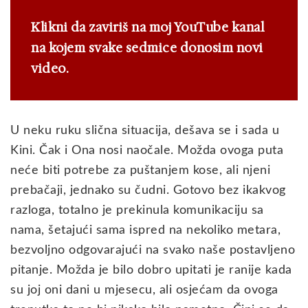
Klikni da zaviriš na moj YouTube kanal
na kojem svake sedmice donosim novi
video.
U neku ruku slična situacija, dešava se i sada u
Kini. Čak i Ona nosi naočale. Možda ovoga puta
neće biti potrebe za puštanjem kose, ali njeni
prebačaji, jednako su čudni. Gotovo bez ikakvog
razloga, totalno je prekinula komunikaciju sa
nama, šetajući sama ispred na nekoliko metara,
bezvoljno odgovarajući na svako naše postavljeno
pitanje. Možda je bilo dobro upitati je ranije kada
su joj oni dani u mjesecu, ali osjećam da ovoga