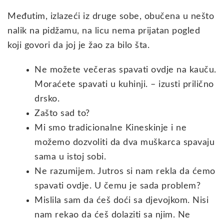
Međutim, izlazeći iz druge sobe, obučena u nešto
nalik na pidžamu, na licu nema prijatan pogled
koji govori da joj je žao za bilo šta.
Ne možete večeras spavati ovdje na kauču.
Moraćete spavati u kuhinji. – izusti prilično
drsko.
Zašto sad to?
Mi smo tradicionalne Kineskinje i ne
možemo dozvoliti da dva muškarca spavaju
sama u istoj sobi.
Ne razumijem. Jutros si nam rekla da ćemo
spavati ovdje. U čemu je sada problem?
Mislila sam da ćeš doći sa djevojkom. Nisi
nam rekao da ćeš dolaziti sa njim. Ne