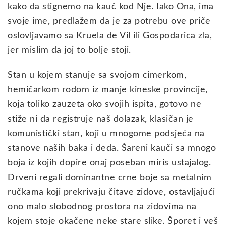
kako da stignemo na kauč kod Nje. Iako Ona, ima
svoje ime, predlažem da je za potrebu ove priče
oslovljavamo sa Kruela de Vil ili Gospodarica zla,
jer mislim da joj to bolje stoji.
Stan u kojem stanuje sa svojom cimerkom,
hemičarkom rodom iz manje kineske provincije,
koja toliko zauzeta oko svojih ispita, gotovo ne
stiže ni da registruje naš dolazak, klasičan je
komunistički stan, koji u mnogome podsjeća na
stanove naših baka i deda. Šareni kauči sa mnogo
boja iz kojih dopire onaj poseban miris ustajalog.
Drveni regali dominantne crne boje sa metalnim
ručkama koji prekrivaju čitave zidove, ostavljajući
ono malo slobodnog prostora na zidovima na
kojem stoje okačene neke stare slike. Šporet i veš