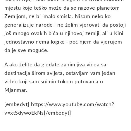
mjestu koje teško može da se nazove planetom
Zemljom, ne bi imalo smisla. Nisam neko ko
generalizuje narode i ne želim vjerovati da postoji
još mnogo ovakih bića u njihovoj zemlji, ali u Kini
jednostavno nema logike i počinjem da vjerujem
da je sve moguće.
A ako želite da gledate zanimljiva videa sa
destinacija širom svijeta, ostavljam vam jedan
video koji sam snimio tokom putovanja u
Mjanmar.
[embedyt] https://www.youtube.com/watch?
v=xtSdywoEkNs[/embedyt]