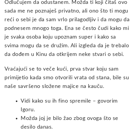
Odlučujem da odustanem. Možda ti koji čitaš ovo
sada me ne poznaješ privatno, ali ono što ti mogu
reći o sebi je da sam vrlo prilagodljiv i da mogu da
podnesem mnogo toga. Ena se često čudi kako mi
je svaka osoba koju upoznam super i kako sa
svima mogu da se družim. Ali izgleda da je trebalo
da dođem u Kinu da otkrijem neke stvari o sebi.
Vraćajući se to veče kući, prva stvar koju sam
primijetio kada smo otvorili vrata od stana, bile su
naše savršeno složene majice na kauču.
Vidi kako su ih fino spremile – govorim
Igoru.
Možda joj je bilo žao zbog ovoga što se
desilo danas.