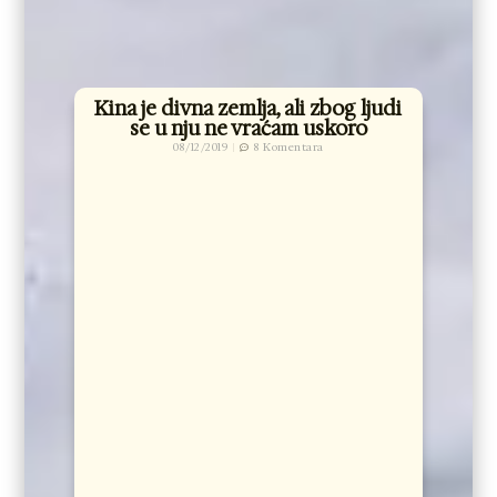
Kina je divna zemlja, ali zbog ljudi
se u nju ne vraćam uskoro
08/12/2019
8 Komentara