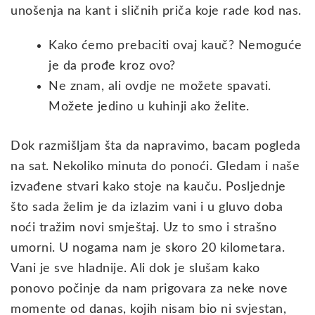
unošenja na kant i sličnih priča koje rade kod nas.
Kako ćemo prebaciti ovaj kauč? Nemoguće
je da prođe kroz ovo?
Ne znam, ali ovdje ne možete spavati.
Možete jedino u kuhinji ako želite.
Dok razmišljam šta da napravimo, bacam pogleda
na sat. Nekoliko minuta do ponoći. Gledam i naše
izvađene stvari kako stoje na kauču. Posljednje
što sada želim je da izlazim vani i u gluvo doba
noći tražim novi smještaj. Uz to smo i strašno
umorni. U nogama nam je skoro 20 kilometara.
Vani je sve hladnije. Ali dok je slušam kako
ponovo počinje da nam prigovara za neke nove
momente od danas, kojih nisam bio ni svjestan,