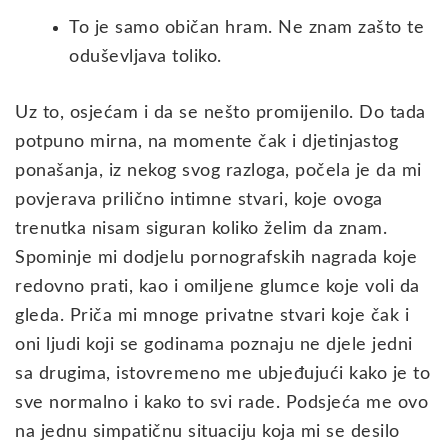
To je samo običan hram. Ne znam zašto te
oduševljava toliko.
Uz to, osjećam i da se nešto promijenilo. Do tada
potpuno mirna, na momente čak i djetinjastog
ponašanja, iz nekog svog razloga, počela je da mi
povjerava prilično intimne stvari, koje ovoga
trenutka nisam siguran koliko želim da znam.
Spominje mi dodjelu pornografskih nagrada koje
redovno prati, kao i omiljene glumce koje voli da
gleda. Priča mi mnoge privatne stvari koje čak i
oni ljudi koji se godinama poznaju ne djele jedni
sa drugima, istovremeno me ubjeđujući kako je to
sve normalno i kako to svi rade. Podsjeća me ovo
na jednu simpatičnu situaciju koja mi se desilo